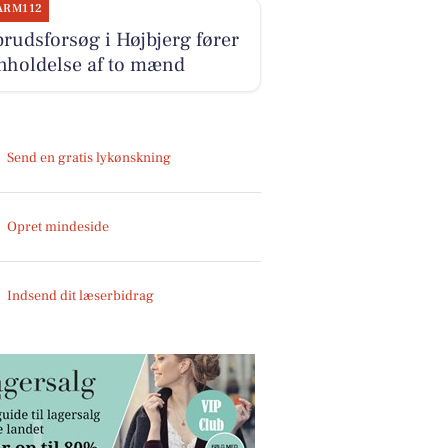
ARM112
rudsforsøg i Højbjerg fører
anholdelse af to mænd
Send en gratis lykønskning
Opret mindeside
Indsend dit læserbidrag