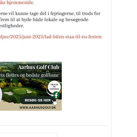
fiks hjemmeside
.
 vil kunne tage del i fejringerne, til trods for
 frem til at byde både lokale og besøgende
stligheder.
ljoe/2025/juni-2025/lad-bilen-staa-til-eu-festen-