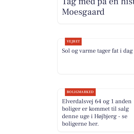
Tag med på en hist
Moesgaard
VEJRET
Sol og varme tager fat i dag
BOLIGMARKED
Elverdalsvej 64 og 1 anden
boliger er kommet til salg
denne uge i Højbjerg - se
boligerne her.