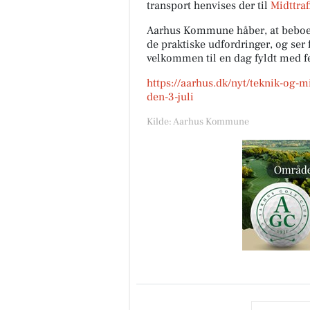
transport henvises der til
Midttra
Aarhus Kommune håber, at beboerne
de praktiske udfordringer, og ser
velkommen til en dag fyldt med fe
https://aarhus.dk/nyt/teknik-og-mi
den-3-juli
Kilde: Aarhus Kommune