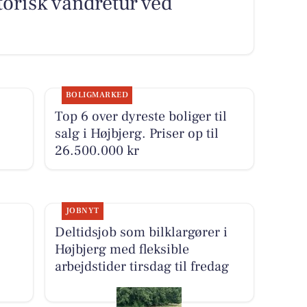
orisk vandretur ved
BOLIGMARKED
Top 6 over dyreste boliger til
salg i Højbjerg. Priser op til
26.500.000 kr
JOBNYT
Deltidsjob som bilklargører i
Højbjerg med fleksible
arbejdstider tirsdag til fredag