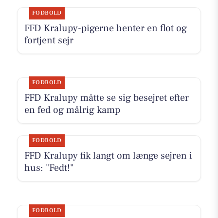
FODBOLD
FFD Kralupy-pigerne henter en flot og
fortjent sejr
FODBOLD
FFD Kralupy måtte se sig besejret efter
en fed og målrig kamp
FODBOLD
FFD Kralupy fik langt om længe sejren i
hus: "Fedt!"
FODBOLD