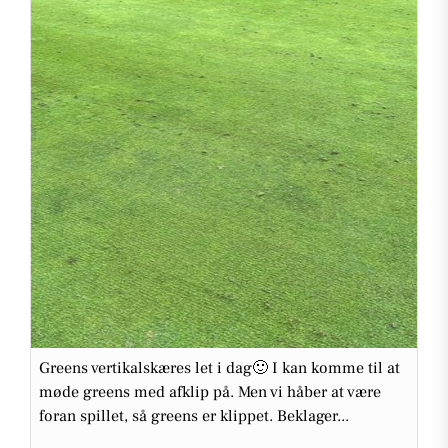
Greens vertikalskæres let i dag🙂 I kan komme til at
møde greens med afklip på. Men vi håber at være
foran spillet, så greens er klippet. Beklager...