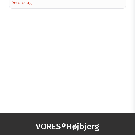
Se opslag
VORES
Højbjerg