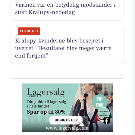
Varmen var en betydelig modstander i
stort Kralupy-nederlag
FODBOLD
Kralupy-kvinderne blev besejret i
uvejret: “Resultatet blev meget værre
end fortjent”