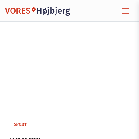
VORES
Højbjerg
SPORT