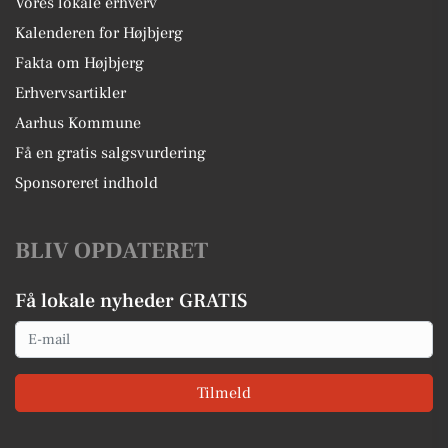
Vores lokale erhverv
Kalenderen for Højbjerg
Fakta om Højbjerg
Erhvervsartikler
Aarhus Kommune
Få en gratis salgsvurdering
Sponsoreret indhold
BLIV OPDATERET
Få lokale nyheder GRATIS
Email
Tilmeld