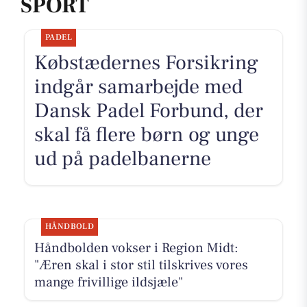
SPORT
PADEL
Købstædernes Forsikring
indgår samarbejde med
Dansk Padel Forbund, der
skal få flere børn og unge
ud på padelbanerne
HÅNDBOLD
Håndbolden vokser i Region Midt:
"Æren skal i stor stil tilskrives vores
mange frivillige ildsjæle"