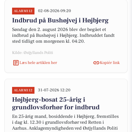
02-08-2026 09:20
ALARM112
Indbrud på Bushøjvej i Højbjerg
Søndag den 2. august 2026 blev der begået et
indbrud på Bushøjvej i Højbjerg. Indbruddet fandt
sted tidligt om morgenen kl. 04:20.
Kilde: Østjyllands Politi
Læs hele artiklen her
Kopiér link
31-07-2026 12:20
ALARM112
Højbjerg-bosat 25-årig i
grundlovsforhør for indbrud
En 25-årig mand, bosiddende i Højbjerg, fremstilles
i dag kl. 12.30 i grundlovsforhør ved Retten i
Aarhus. Anklagemyndigheden ved Østjyllands Politi