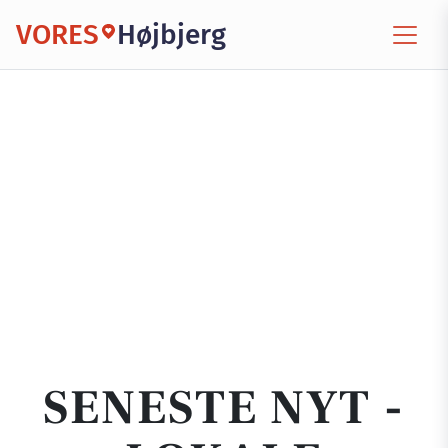
VORES
Højbjerg
SENESTE NYT -