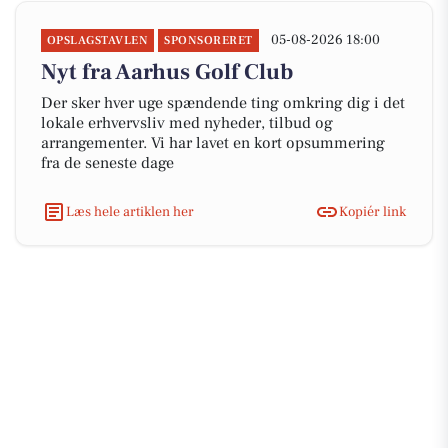
05-08-2026 18:00
OPSLAGSTAVLEN
SPONSORERET
Nyt fra Aarhus Golf Club
Der sker hver uge spændende ting omkring dig i det
lokale erhvervsliv med nyheder, tilbud og
arrangementer. Vi har lavet en kort opsummering
fra de seneste dage
Læs hele artiklen her
Kopiér link