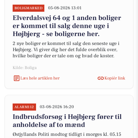
05-08-2026 13:01
BOLIGMARKED
Elverdalsvej 64 og 1 anden boliger
er kommet til salg denne uge i
Højbjerg - se boligerne her.
2 nye boliger er kommet til salg den seneste uge i
Højbjerg. Vi giver dig her det fulde overblik over,
hvilke boliger der er tale om og hvad de koster.
Kilde: Boliga
Læs hele artiklen her
Kopiér link
03-08-2026 16:20
ALARM112
Indbrudsforsøg i Højbjerg fører til
anholdelse af to mænd
Østjyllands Politi modtog tidligt i morges kl. 05.15