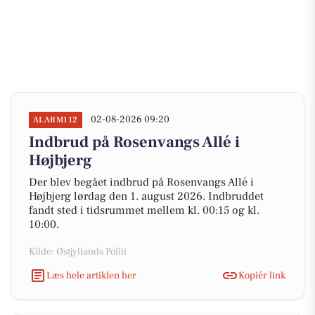
02-08-2026 09:20
ALARM112
Indbrud på Rosenvangs Allé i
Højbjerg
Der blev begået indbrud på Rosenvangs Allé i
Højbjerg lørdag den 1. august 2026. Indbruddet
fandt sted i tidsrummet mellem kl. 00:15 og kl.
10:00.
Kilde: Østjyllands Politi
Læs hele artiklen her
Kopiér link