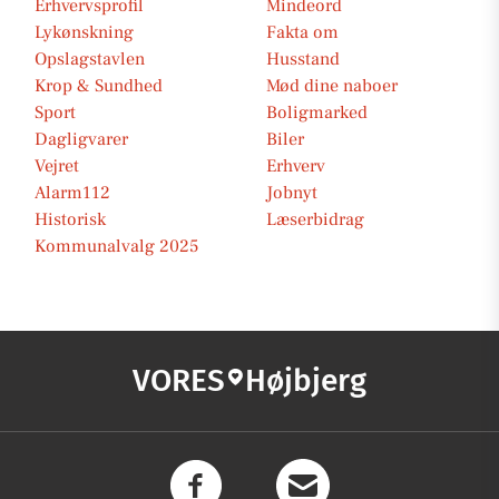
Erhvervsprofil
Mindeord
Lykønskning
Fakta om
Opslagstavlen
Husstand
Krop & Sundhed
Mød dine naboer
Sport
Boligmarked
Dagligvarer
Biler
Vejret
Erhverv
Alarm112
Jobnyt
Historisk
Læserbidrag
Kommunalvalg 2025
VORES
Højbjerg