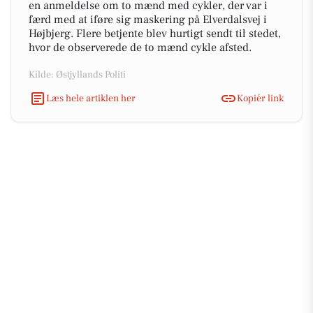
en anmeldelse om to mænd med cykler, der var i
færd med at iføre sig maskering på Elverdalsvej i
Højbjerg. Flere betjente blev hurtigt sendt til stedet,
hvor de observerede de to mænd cykle afsted.
Kilde: Østjyllands Politi
Læs hele artiklen her
Kopiér link