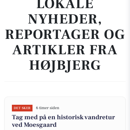
LOKALE
NYHEDER,
REPORTAGER OG
ARTIKLER FRA
HØJBJERG
6 timer siden
DET SKER
Tag med på en historisk vandretur
ved Moesgaard