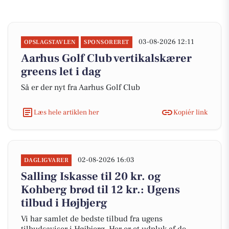
03-08-2026 12:11
OPSLAGSTAVLEN
SPONSORERET
Aarhus Golf Club vertikalskærer
greens let i dag
Så er der nyt fra Aarhus Golf Club
Læs hele artiklen her
Kopiér link
02-08-2026 16:03
DAGLIGVARER
Salling Iskasse til 20 kr. og
Kohberg brød til 12 kr.: Ugens
tilbud i Højbjerg
Vi har samlet de bedste tilbud fra ugens