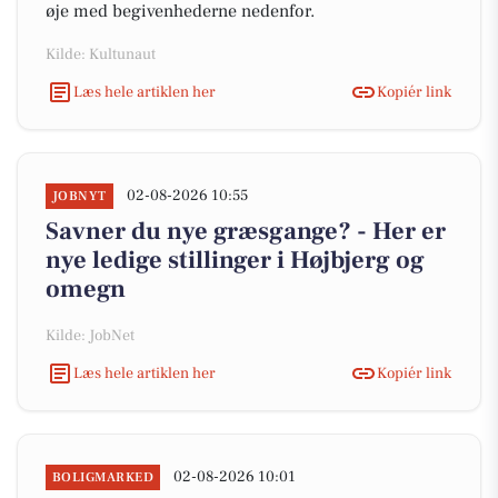
øje med begivenhederne nedenfor.
Kilde: Kultunaut
Læs hele artiklen her
Kopiér link
02-08-2026 10:55
JOBNYT
Savner du nye græsgange? - Her er
nye ledige stillinger i Højbjerg og
omegn
Kilde: JobNet
Læs hele artiklen her
Kopiér link
02-08-2026 10:01
BOLIGMARKED