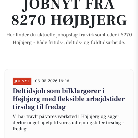
JOBNYT FRA
8270 HØJBJERG
Her finder du aktuelle jobopslag fra virksomheder i 8270
Højbjerg - Både fritids-, deltids- og fuldtidsarbejde.
03-08-2026 16:26
JOBNYT
Deltidsjob som bilklargører i
Højbjerg med fleksible arbejdstider
tirsdag til fredag
Vi har travlt på vores værksted i Højbjerg og søger
derfor noget hjælp til vores udlejningsbiler tirsdag -
fredag.