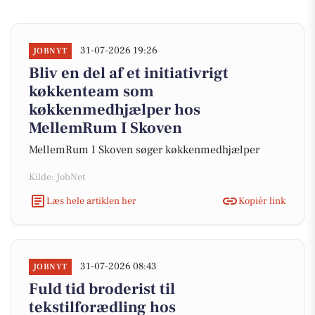
31-07-2026 19:26
JOBNYT
Bliv en del af et initiativrigt
køkkenteam som
køkkenmedhjælper hos
MellemRum I Skoven
MellemRum I Skoven søger køkkenmedhjælper
Kilde: JobNet
Læs hele artiklen her
Kopiér link
31-07-2026 08:43
JOBNYT
Fuld tid broderist til
tekstilforædling hos