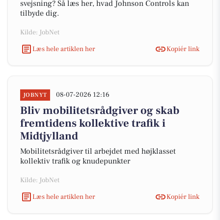
svejsning? Så læs her, hvad Johnson Controls kan
tilbyde dig.
Kilde: JobNet
Læs hele artiklen her
Kopiér link
08-07-2026 12:16
JOBNYT
Bliv mobilitetsrådgiver og skab
fremtidens kollektive trafik i
Midtjylland
Mobilitetsrådgiver til arbejdet med højklasset
kollektiv trafik og knudepunkter
Kilde: JobNet
Læs hele artiklen her
Kopiér link