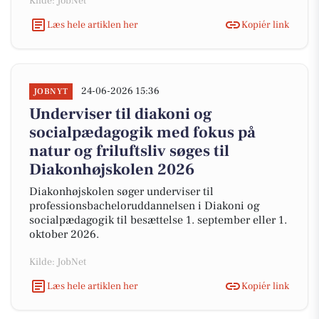
Kilde: JobNet
Læs hele artiklen her
Kopiér link
24-06-2026 15:36
JOBNYT
Underviser til diakoni og
socialpædagogik med fokus på
natur og friluftsliv søges til
Diakonhøjskolen 2026
Diakonhøjskolen søger underviser til
professionsbacheloruddannelsen i Diakoni og
socialpædagogik til besættelse 1. september eller 1.
oktober 2026.
Kilde: JobNet
Læs hele artiklen her
Kopiér link