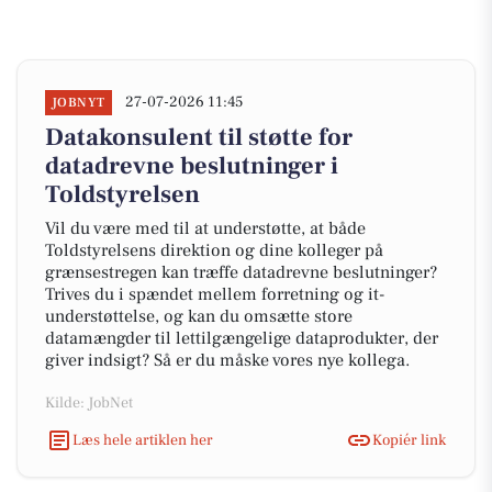
27-07-2026 11:45
JOBNYT
Datakonsulent til støtte for
datadrevne beslutninger i
Toldstyrelsen
Vil du være med til at understøtte, at både
Toldstyrelsens direktion og dine kolleger på
grænsestregen kan træffe datadrevne beslutninger?
Trives du i spændet mellem forretning og it-
understøttelse, og kan du omsætte store
datamængder til lettilgængelige dataprodukter, der
giver indsigt? Så er du måske vores nye kollega.
Kilde: JobNet
Læs hele artiklen her
Kopiér link