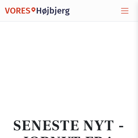
VORES
Højbjerg
SENESTE NYT -