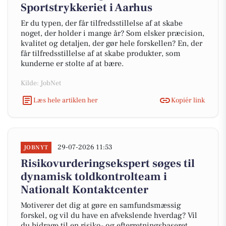
Sportstrykkeriet i Aarhus
Er du typen, der får tilfredsstillelse af at skabe
noget, der holder i mange år? Som elsker præcision,
kvalitet og detaljen, der gør hele forskellen? En, der
får tilfredsstillelse af at skabe produkter, som
kunderne er stolte af at bære.
Kilde: JobNet
Læs hele artiklen her
Kopiér link
29-07-2026 11:53
JOBNYT
Risikovurderingsekspert søges til
dynamisk toldkontrolteam i
Nationalt Kontaktcenter
Motiverer det dig at gøre en samfundsmæssig
forskel, og vil du have en afvekslende hverdag? Vil
du bidrage til en risiko- og efterretningsbaseret