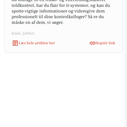
toldkontrol, har du flair for it-systemer, og kan du
spotte vigtige informationer og videregive dem
professionelt til dine kontrolkolleger? Så er du
måske en af dem, vi søger.
Kilde: JobNet
Læs hele artiklen her
Kopiér link