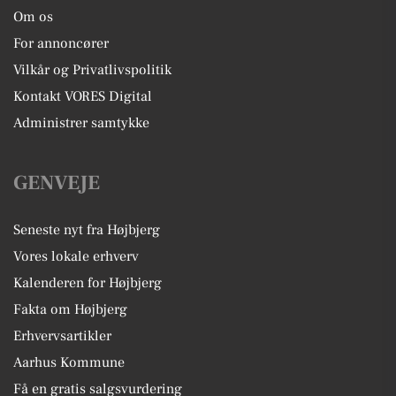
Om os
For annoncører
Vilkår og Privatlivspolitik
Kontakt VORES Digital
Administrer samtykke
GENVEJE
Seneste nyt fra Højbjerg
Vores lokale erhverv
Kalenderen for Højbjerg
Fakta om Højbjerg
Erhvervsartikler
Aarhus Kommune
Få en gratis salgsvurdering