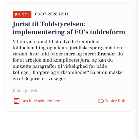
06-07-2026 12:11
JOBNYT
Jurist til Toldstyrelsen:
implementering af EU's toldreform
Vil du være med til at udvikle fremtidens
toldbehandling og afklare juridiske spørgsmål i en
verden, hvor told fylder mere og mere? Brænder du
for at arbejde med kompliceret jura, og kan du
omsætte paragraffer til virkelighed for både
kolleger, borgere og virksomheder? Så er du måske
en af de jurister, vi søger.
Kilde: JobNet
Læs hele artiklen her
Kopiér link