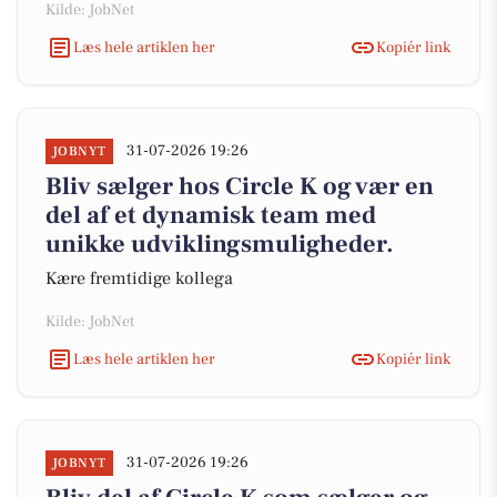
Kilde: JobNet
Læs hele artiklen her
Kopiér link
31-07-2026 19:26
JOBNYT
Bliv sælger hos Circle K og vær en
del af et dynamisk team med
unikke udviklingsmuligheder.
Kære fremtidige kollega
Kilde: JobNet
Læs hele artiklen her
Kopiér link
31-07-2026 19:26
JOBNYT