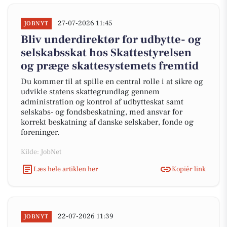
27-07-2026 11:45
JOBNYT
Bliv underdirektør for udbytte- og
selskabsskat hos Skattestyrelsen
og præge skattesystemets fremtid
Du kommer til at spille en central rolle i at sikre og
udvikle statens skattegrundlag gennem
administration og kontrol af udbytteskat samt
selskabs- og fondsbeskatning, med ansvar for
korrekt beskatning af danske selskaber, fonde og
foreninger.
Kilde: JobNet
Læs hele artiklen her
Kopiér link
22-07-2026 11:39
JOBNYT