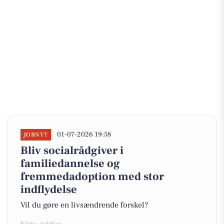
01-07-2026 19:58
JOBNYT
Bliv socialrådgiver i
familiedannelse og
fremmedadoption med stor
indflydelse
Vil du gøre en livsændrende forskel?