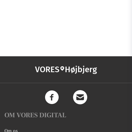
VORES
Højbjerg
OM VORES DIGITAL
Om os