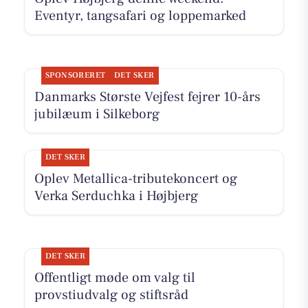
Eventyr, tangsafari og loppemarked
SPONSORERET
DET SKER
Danmarks Største Vejfest fejrer 10-års
jubilæum i Silkeborg
DET SKER
Oplev Metallica-tributekoncert og
Verka Serduchka i Højbjerg
DET SKER
Offentligt møde om valg til
provstiudvalg og stiftsråd