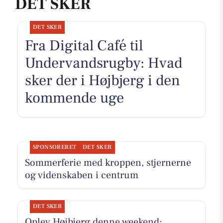
DET SKER
DET SKER
Fra Digital Café til
Undervandsrugby: Hvad
sker der i Højbjerg i den
kommende uge
SPONSORERET
DET SKER
Sommerferie med kroppen, stjernerne
og videnskaben i centrum
DET SKER
Oplev Højbjerg denne weekend: