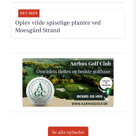
DET SKER
Oplev vilde spiselige planter ved
Moesgård Strand
Se alle nyheder