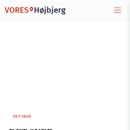
VORES
Højbjerg
DET SKER