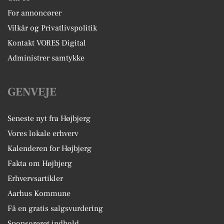
For annoncører
Vilkår og Privatlivspolitik
Kontakt VORES Digital
Administrer samtykke
GENVEJE
Seneste nyt fra Højbjerg
Vores lokale erhverv
Kalenderen for Højbjerg
Fakta om Højbjerg
Erhvervsartikler
Aarhus Kommune
Få en gratis salgsvurdering
Sponsoreret indhold