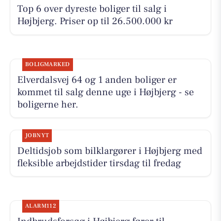
Top 6 over dyreste boliger til salg i
Højbjerg. Priser op til 26.500.000 kr
BOLIGMARKED
Elverdalsvej 64 og 1 anden boliger er
kommet til salg denne uge i Højbjerg - se
boligerne her.
JOBNYT
Deltidsjob som bilklargører i Højbjerg med
fleksible arbejdstider tirsdag til fredag
ALARM112