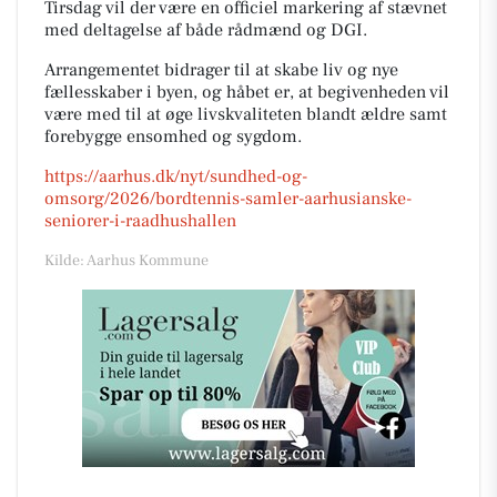
Tirsdag vil der være en officiel markering af stævnet
med deltagelse af både rådmænd og DGI.
Arrangementet bidrager til at skabe liv og nye
fællesskaber i byen, og håbet er, at begivenheden vil
være med til at øge livskvaliteten blandt ældre samt
forebygge ensomhed og sygdom.
https://aarhus.dk/nyt/sundhed-og-
omsorg/2026/bordtennis-samler-aarhusianske-
seniorer-i-raadhushallen
Kilde: Aarhus Kommune