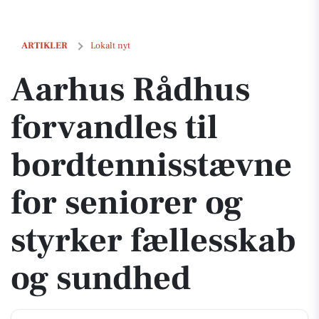
Aarhus Rådhus forvandles til bordtennisstævne for seniorer og styr
ARTIKLER
Lokalt nyt
Aarhus Rådhus
forvandles til
bordtennisstævne
for seniorer og
styrker fællesskab
og sundhed