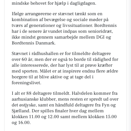
mindske behovet for hjælp i dagligdagen.
Ifølge arrangørerne er stævnet tænkt som en
kombination af bevægelse og sociale møder på
tværs af generationer og livssituationer. Bordtennis
har i de senere år vundet indpas som senioridræt,
ikke mindst gennem samarbejde mellem DGI og
Bordtennis Danmark.
Stævnet i rådhushallen er for tilmeldte deltagere
over 60 år, men der er også to borde til rådighed for
alle interesserede, der har lyst til at prøve kræfter
med sporten. Målet er at inspirere endnu flere ældre
borgere til at blive aktive og at tage del i
foreningslivet.
I alt er 88 deltagere tilmeldt. Halvdelen kommer fra
aarhusianske klubber, mens resten er spredt ud over
det østjyske, samt en håndfuld deltagere fra Fyn og
Sjælland. Der spilles finaler hver dag mellem
klokken 11.00 og 12.00 samt mellem klokken 15.00
og 16.00.