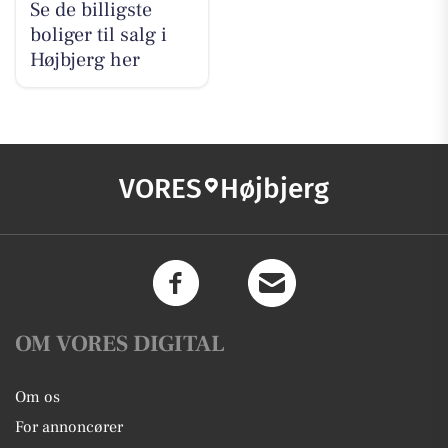
Se de billigste
boliger til salg i
Højbjerg her
VORES
Højbjerg
OM VORES DIGITAL
Om os
For annoncører