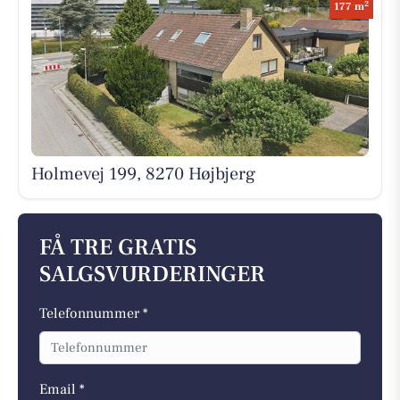
2
177 m
Holmevej 199, 8270 Højbjerg
FÅ TRE GRATIS
SALGSVURDERINGER
Telefonnummer *
Email *