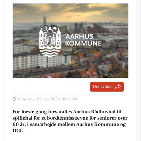
Del artikel
Mandag d. 27. apr. 2026 - kl. 10:26
For første gang forvandles Aarhus Rådhushal til
spillehal for et bordtennisstævne for seniorer over
60 år, i samarbejde mellem Aarhus Kommune og
DGI.