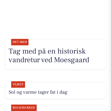
DET SKER
Tag med på en historisk
vandretur ved Moesgaard
VEJRET
Sol og varme tager fat i dag
BOLIGMARKED