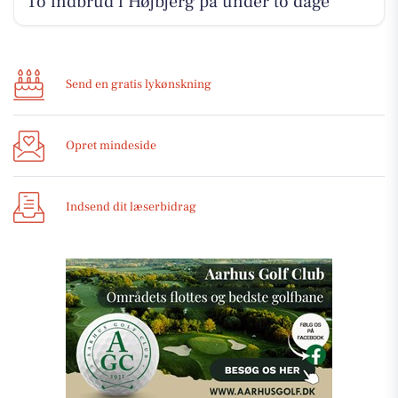
To indbrud i Højbjerg på under to dage
Send en gratis lykønskning
Opret mindeside
Indsend dit læserbidrag