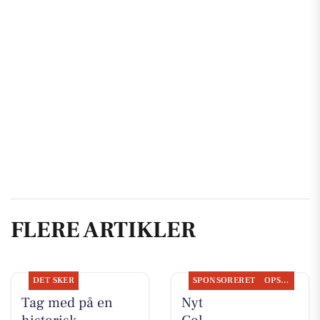
FLERE ARTIKLER
DET SKER
SPONSORERET
OPSLAGSTAVLEN
Tag med på en
Nyt fra Aarhus