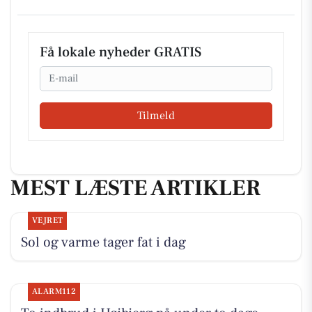
Få lokale nyheder GRATIS
Email
Tilmeld
MEST LÆSTE ARTIKLER
VEJRET
Sol og varme tager fat i dag
ALARM112