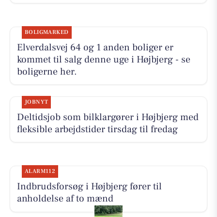
BOLIGMARKED
Elverdalsvej 64 og 1 anden boliger er
kommet til salg denne uge i Højbjerg - se
boligerne her.
JOBNYT
Deltidsjob som bilklargører i Højbjerg med
fleksible arbejdstider tirsdag til fredag
ALARM112
Indbrudsforsøg i Højbjerg fører til
anholdelse af to mænd