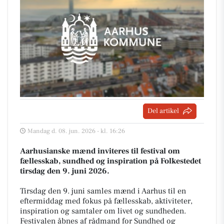
Del artikel
Mandag d. 08. jun. 2026 - kl. 16:26
Aarhusianske mænd inviteres til festival om
fællesskab, sundhed og inspiration på Folkestedet
tirsdag den 9. juni 2026.
Tirsdag den 9. juni samles mænd i Aarhus til en
eftermiddag med fokus på fællesskab, aktiviteter,
inspiration og samtaler om livet og sundheden.
Festivalen åbnes af rådmand for Sundhed og