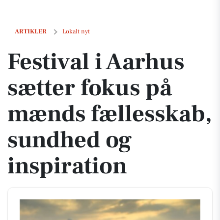
Festival i Aarhus sætter fokus på mænds fællesskab, sundhed og insp
ARTIKLER
Lokalt nyt
Festival i Aarhus
sætter fokus på
mænds fællesskab,
sundhed og
inspiration