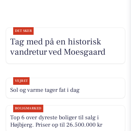
DET SKER
Tag med på en historisk
vandretur ved Moesgaard
VEJRET
Sol og varme tager fat i dag
BOLIGMARKED
Top 6 over dyreste boliger til salg i
Højbjerg. Priser op til 26.500.000 kr