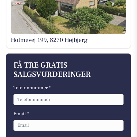
Holmevej 199, 8270 Højbjerg
FÅ TRE GRATIS
SALGSVURDERINGER
Telefonnummer *
Email *