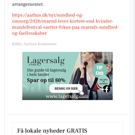
arrangementet.
https://aarhus.dk/nyt/sundhed-og-
omsorg/2026/maend-lever-kortere-end-kvinder-
mandefestival-saetter-fokus-paa-maends-sundhed-
og-faellesskaber
Kilde: Aarhus Kommune
Få lokale nyheder GRATIS