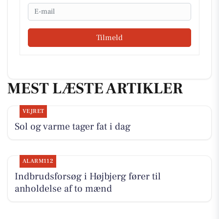
Email
Tilmeld
MEST LÆSTE ARTIKLER
VEJRET
Sol og varme tager fat i dag
ALARM112
Indbrudsforsøg i Højbjerg fører til
anholdelse af to mænd