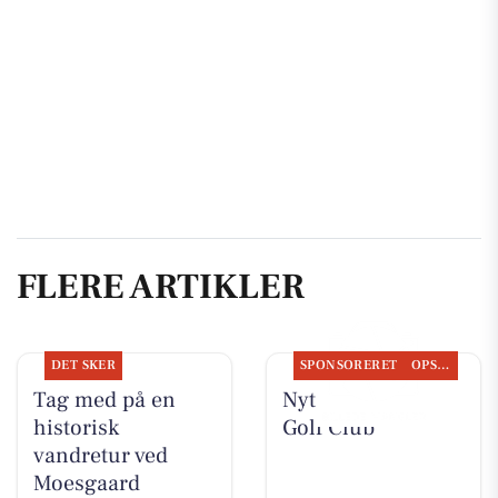
FLERE ARTIKLER
DET SKER
SPONSORERET
OPSLAGSTAVLEN
Tag med på en
Nyt fra Aarhus
historisk
Golf Club
vandretur ved
Moesgaard