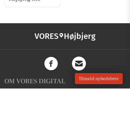
VORES
Højbjerg
Tilmeld nyhedsbrev
OM VORES DIGITAL
Om os
For annoncører
Vilkår og Privatlivspolitik
Kontakt VORES Digital