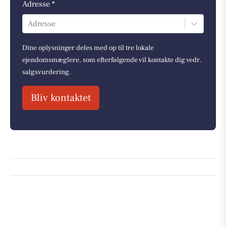
Adresse *
Adresse
Dine oplysninger deles med op til tre lokale
ejendomsmæglere, som efterfølgende vil kontakte dig vedr.
salgsvurdering.
Bliv kontaktet