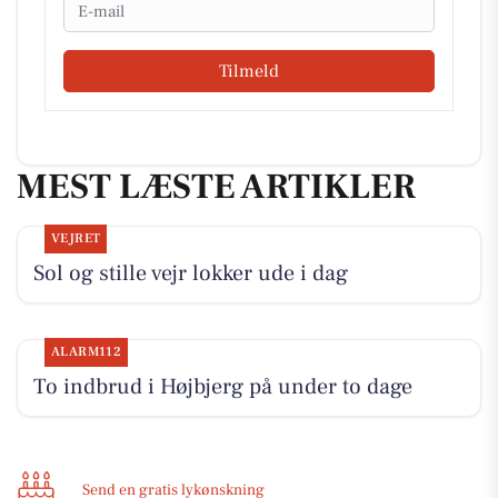
Email
Tilmeld
MEST LÆSTE ARTIKLER
VEJRET
Sol og stille vejr lokker ude i dag
ALARM112
To indbrud i Højbjerg på under to dage
Send en gratis lykønskning