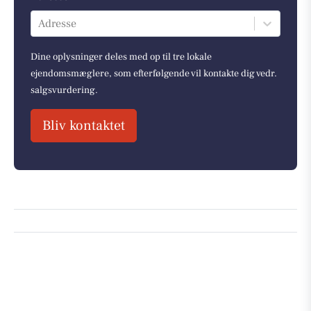
Adresse
Dine oplysninger deles med op til tre lokale
ejendomsmæglere, som efterfølgende vil kontakte dig vedr.
salgsvurdering.
Bliv kontaktet