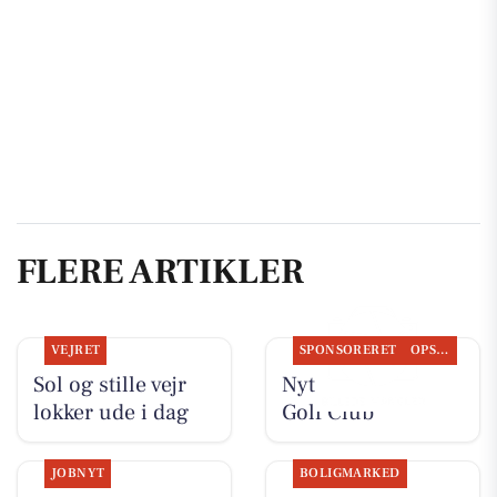
FLERE ARTIKLER
VEJRET
SPONSORERET
OPSLAGSTAVLEN
Sol og stille vejr
Nyt fra Aarhus
lokker ude i dag
Golf Club
JOBNYT
BOLIGMARKED