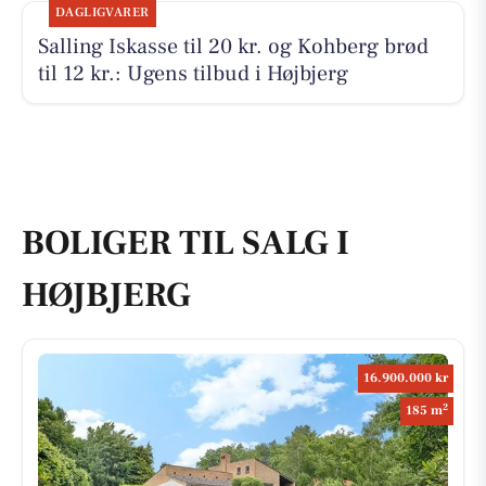
DAGLIGVARER
Salling Iskasse til 20 kr. og Kohberg brød
til 12 kr.: Ugens tilbud i Højbjerg
BOLIGER TIL SALG I
HØJBJERG
16.900.000 kr
2
185 m