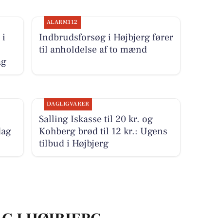
ALARM112
 i
Indbrudsforsøg i Højbjerg fører
til anholdelse af to mænd
ag
DAGLIGVARER
Salling Iskasse til 20 kr. og
dag
Kohberg brød til 12 kr.: Ugens
tilbud i Højbjerg