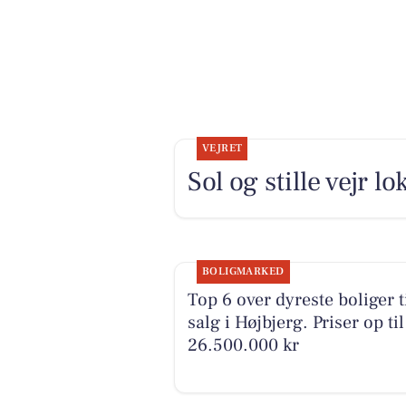
VEJRET
Sol og stille vejr l
BOLIGMARKED
Top 6 over dyreste boliger t
salg i Højbjerg. Priser op til
26.500.000 kr