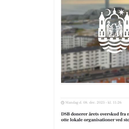
Mandag d. 08. dec. 2025 - kl. 11:26
DSB donerer årets overskud fra
otte lokale organisationer ved s