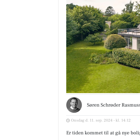
Søren Schrøder Rasmus
Onsdag d. 11. sep. 2024 - kl. 14:12
Er tiden kommet til at gå nye boli