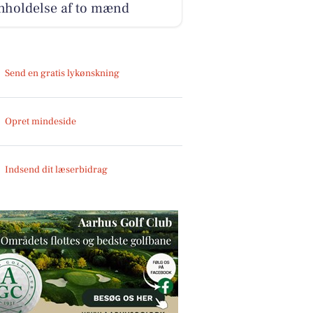
anholdelse af to mænd
Send en gratis lykønskning
Opret mindeside
Indsend dit læserbidrag