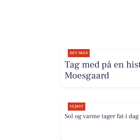
DET SKER
Tag med på en hist
Moesgaard
VEJRET
Sol og varme tager fat i dag