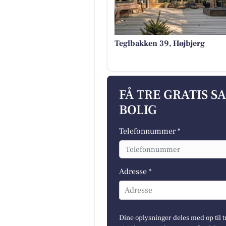
Teglbakken 39, Højbjerg
FÅ TRE GRATIS S
BOLIG
Telefonnummer *
Adresse *
Adresse
Dine oplysninger deles med op til t