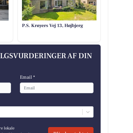
P.S. Krøyers Vej 13, Højbjerg
ALGSVURDERINGER AF DIN
Email *
re lokale