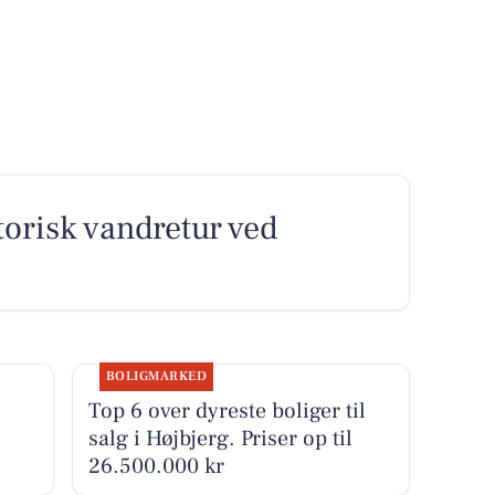
orisk vandretur ved
BOLIGMARKED
Top 6 over dyreste boliger til
salg i Højbjerg. Priser op til
26.500.000 kr