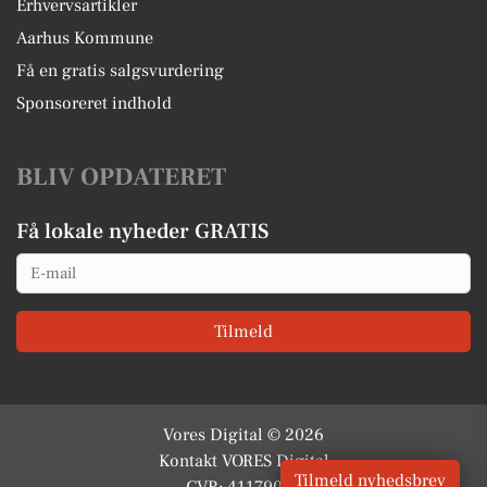
Erhvervsartikler
Aarhus Kommune
Få en gratis salgsvurdering
Sponsoreret indhold
BLIV OPDATERET
Få lokale nyheder GRATIS
Email
Tilmeld
Vores Digital © 2026
Kontakt VORES Digital
Tilmeld nyhedsbrev
CVR: 41179082