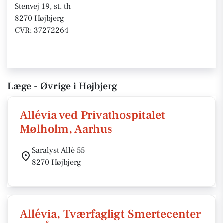
Stenvej 19, st. th
8270 Højbjerg
CVR: 37272264
Læge - Øvrige i Højbjerg
Allévia ved Privathospitalet
Mølholm, Aarhus
Saralyst Allé 55
8270 Højbjerg
Allévia, Tværfagligt Smertecenter