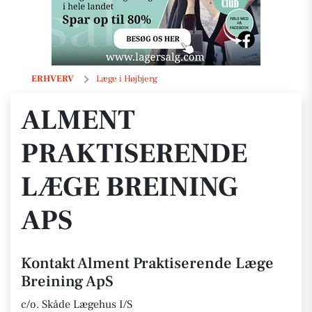
Alment Praktiserende Læge Breining ApS
ERHVERV
Læge i Højbjerg
ALMENT
PRAKTISERENDE
LÆGE BREINING
APS
Kontakt Alment Praktiserende Læge
Breining ApS
c/o. Skåde Lægehus I/S