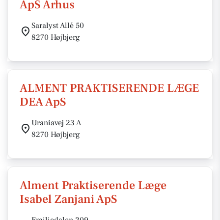
ApS Århus
Saralyst Allé 50
8270 Højbjerg
ALMENT PRAKTISERENDE LÆGE
DEA ApS
Uraniavej 23 A
8270 Højbjerg
Alment Praktiserende Læge
Isabel Zanjani ApS