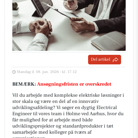
Del artikel
Mandag d. 08. jun. 2026 - kl. 17:12
BEMÆRK:
Ansøgningsfristen er overskredet
Vil du arbejde med komplekse elektriske løsninger i
stor skala og være en del af en innovativ
udviklingsafdeling? Vi søger en dygtig Electrical
Engineer til vores team i Holme ved Aarhus, hvor du
får mulighed for at arbejde med både
udviklingsprojekter og standardprodukter i tæt
samarbejde med kolleger på tværs af