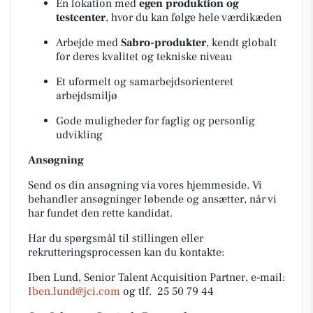
En lokation med
egen produktion og
testcenter
, hvor du kan følge hele værdikæden
Arbejde med
Sabro-produkter
, kendt globalt
for deres kvalitet og tekniske niveau
Et uformelt og samarbejdsorienteret
arbejdsmiljø
Gode muligheder for faglig og personlig
udvikling
Ansøgning
Send os din ansøgning via vores hjemmeside. Vi
behandler ansøgninger løbende og ansætter, når vi
har fundet den rette kandidat.
Har du spørgsmål til stillingen eller
rekrutteringsprocessen kan du kontakte:
Iben Lund, Senior Talent Acquisition Partner, e-mail:
Iben.lund@jci.com
og tlf. 25 50 79 44