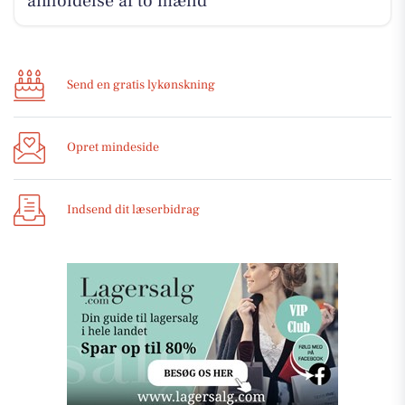
anholdelse af to mænd
Send en gratis lykønskning
Opret mindeside
Indsend dit læserbidrag