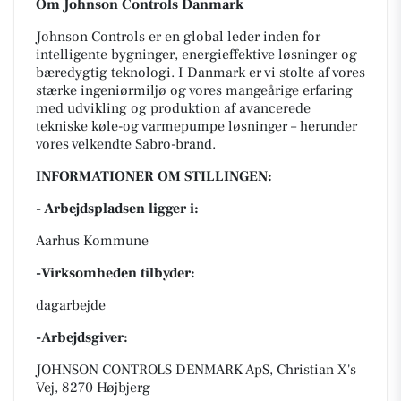
Om Johnson Controls Danmark
Johnson Controls er en global leder inden for
intelligente bygninger, energieffektive løsninger og
bæredygtig teknologi. I Danmark er vi stolte af vores
stærke ingeniørmiljø og vores mangeårige erfaring
med udvikling og produktion af avancerede
tekniske køle-og varmepumpe løsninger – herunder
vores velkendte Sabro-brand.
INFORMATIONER OM STILLINGEN:
- Arbejdspladsen ligger i:
Aarhus Kommune
-Virksomheden tilbyder:
dagarbejde
-Arbejdsgiver:
JOHNSON CONTROLS DENMARK ApS, Christian X's
Vej, 8270 Højbjerg