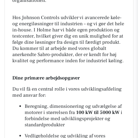
organisationen.
Hos Johnson Controls udvikler vi avancerede køle-
og energiløsninger til industrien – og vi gør det hele
in-house. I Holme har vi både egen produktion og
testcenter, hvilket giver dig en unik mulighed for at
følge dine løsninger fra design til færdigt produkt.
Du kommer til at arbejde med vores globalt
anerkendte Sabro-produkter, der er kendt for høj
kvalitet og performance inden for industriel køling.
Dine primære arbejdsopgaver
Du vil få en central rolle i vores udviklingsafdeling
med ansvar for:
Beregning, dimensionering og udvælgelse af
motorer i størrelsen fra
100 kW til 5000 kW
i
forbindelse med udviklingsprojekter og
standardprodukter
Vedligeholdelse og udvikling af vores