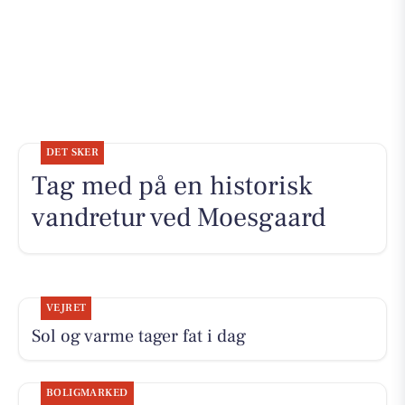
DET SKER
Tag med på en historisk
vandretur ved Moesgaard
VEJRET
Sol og varme tager fat i dag
BOLIGMARKED