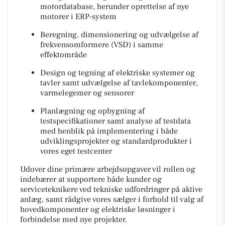
motordatabase, herunder oprettelse af nye
motorer i ERP-system
Beregning, dimensionering og udvælgelse af
frekvensomformere (VSD) i samme
effektområde
Design og tegning af elektriske systemer og
tavler samt udvælgelse af tavlekomponenter,
varmelegemer og sensorer
Planlægning og opbygning af
testspecifikationer samt analyse af testdata
med henblik på implementering i både
udviklingsprojekter og standardprodukter i
vores eget testcenter
Udover dine primære arbejdsopgaver vil rollen og
indebærer at supportere både kunder og
serviceteknikere ved tekniske udfordringer på aktive
anlæg, samt rådgive vores sælger i forhold til valg af
hovedkomponenter og elektriske løsninger i
forbindelse med nye projekter.