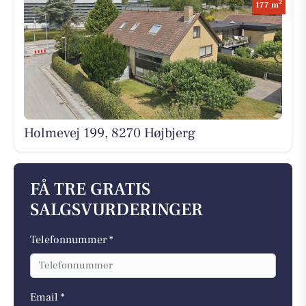
2
177 m
Holmevej 199, 8270 Højbjerg
FÅ TRE GRATIS
SALGSVURDERINGER
Telefonnummer *
Email *