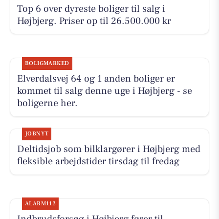
Top 6 over dyreste boliger til salg i
Højbjerg. Priser op til 26.500.000 kr
BOLIGMARKED
Elverdalsvej 64 og 1 anden boliger er
kommet til salg denne uge i Højbjerg - se
boligerne her.
JOBNYT
Deltidsjob som bilklargører i Højbjerg med
fleksible arbejdstider tirsdag til fredag
ALARM112