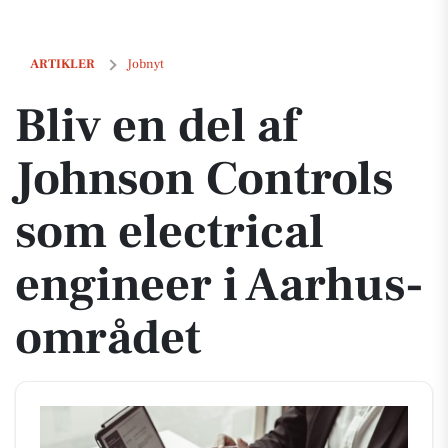
Bliv en del af Johnson Controls som electrical engineer i Aarhus-om
ARTIKLER
Jobnyt
Bliv en del af
Johnson Controls
som electrical
engineer i Aarhus-
området