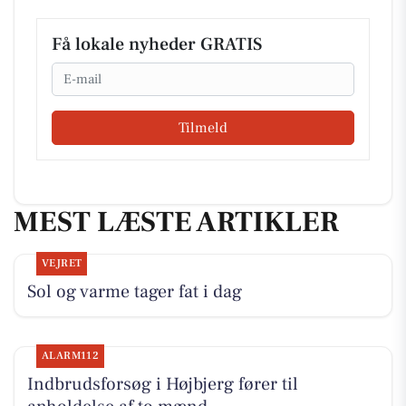
Få lokale nyheder GRATIS
Email
Tilmeld
MEST LÆSTE ARTIKLER
VEJRET
Sol og varme tager fat i dag
ALARM112
Indbrudsforsøg i Højbjerg fører til