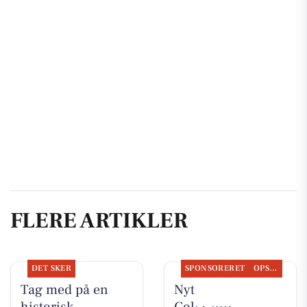
FLERE ARTIKLER
DET SKER
SPONSORERET
OPSLAGSTAVLEN
Tag med på en
Nyt fra Aarhus