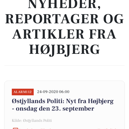
NYHEDER,
REPORTAGER OG
ARTIKLER FRA
HØJBJERG
24-09-2020 06:00
ALARM112
Østjyllands Politi: Nyt fra Højbjerg
- onsdag den 23. september
Kilde: Østjyllands Politi