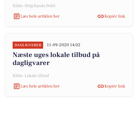
Kilde: Østjyllands Politi
Læs hele artiklen her
Kopiér link
11-09-2020 14:02
DAGLIGVARER
Næste uges lokale tilbud på
dagligvarer
Kilde: Lokale tilbud
Læs hele artiklen her
Kopiér link