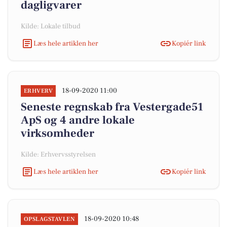
dagligvarer
Kilde: Lokale tilbud
Læs hele artiklen her
Kopiér link
18-09-2020 11:00
ERHVERV
Seneste regnskab fra Vestergade51
ApS og 4 andre lokale
virksomheder
Kilde: Erhvervsstyrelsen
Læs hele artiklen her
Kopiér link
18-09-2020 10:48
OPSLAGSTAVLEN