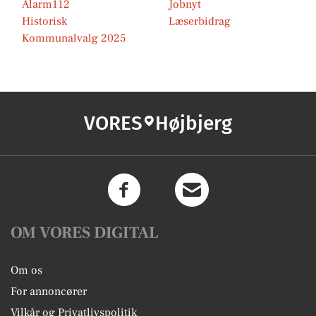
Alarm112
Jobnyt
Historisk
Læserbidrag
Kommunalvalg 2025
VORES
Højbjerg
OM VORES DIGITAL
Om os
For annoncører
Vilkår og Privatlivspolitik