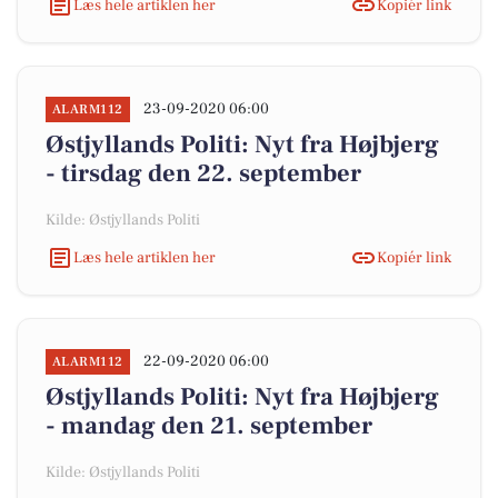
Læs hele artiklen her
Kopiér link
23-09-2020 06:00
ALARM112
Østjyllands Politi: Nyt fra Højbjerg
- tirsdag den 22. september
Kilde: Østjyllands Politi
Læs hele artiklen her
Kopiér link
22-09-2020 06:00
ALARM112
Østjyllands Politi: Nyt fra Højbjerg
- mandag den 21. september
Kilde: Østjyllands Politi