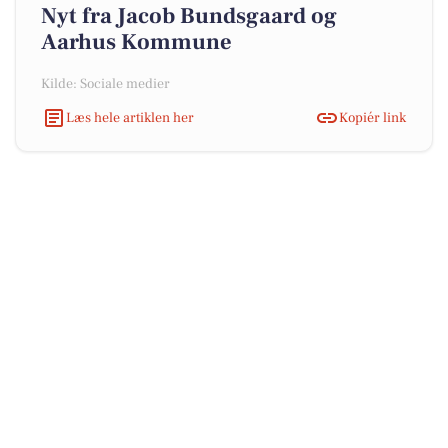
Nyt fra Jacob Bundsgaard og
Aarhus Kommune
Kilde: Sociale medier
Læs hele artiklen her
Kopiér link