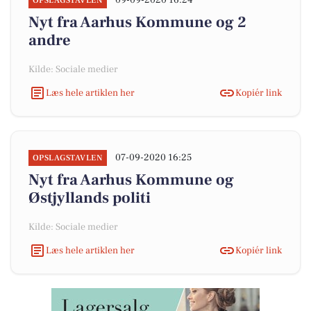
09-09-2020 16:24
OPSLAGSTAVLEN
Nyt fra Aarhus Kommune og 2
andre
Kilde: Sociale medier
Læs hele artiklen her
Kopiér link
07-09-2020 16:25
OPSLAGSTAVLEN
Nyt fra Aarhus Kommune og
Østjyllands politi
Kilde: Sociale medier
Læs hele artiklen her
Kopiér link