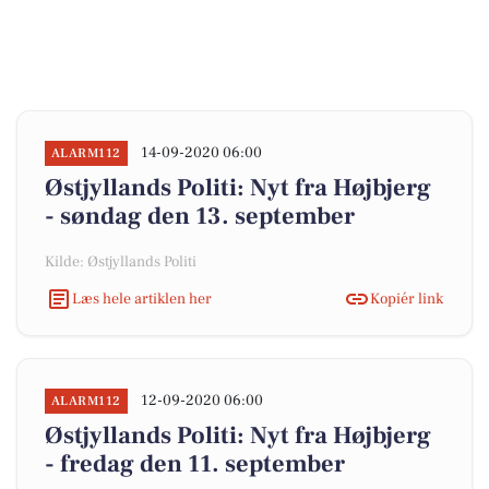
14-09-2020 06:00
ALARM112
Østjyllands Politi: Nyt fra Højbjerg
- søndag den 13. september
Kilde: Østjyllands Politi
Læs hele artiklen her
Kopiér link
12-09-2020 06:00
ALARM112
Østjyllands Politi: Nyt fra Højbjerg
- fredag den 11. september