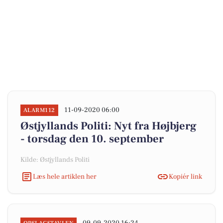
11-09-2020 06:00
ALARM112
Østjyllands Politi: Nyt fra Højbjerg
- torsdag den 10. september
Kilde: Østjyllands Politi
Læs hele artiklen her
Kopiér link