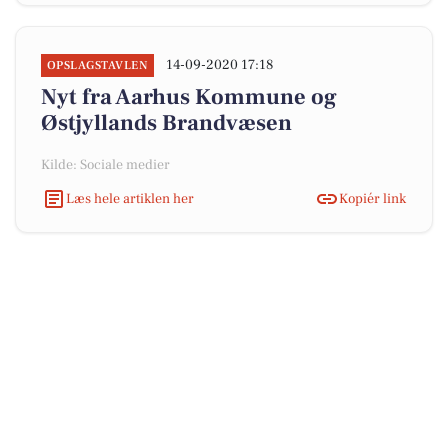
14-09-2020 17:18
OPSLAGSTAVLEN
Nyt fra Aarhus Kommune og
Østjyllands Brandvæsen
Kilde: Sociale medier
Læs hele artiklen her
Kopiér link