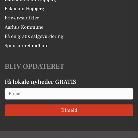
Fakta om Højbjerg
Erhvervsartikler
Aarhus Kommune
Få en gratis salgsvurdering
Sponsoreret indhold
BLIV OPDATERET
Få lokale nyheder GRATIS
Email
Tilmeld