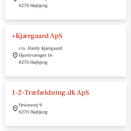
8270 Højbjerg
+Kjærgaard ApS
c/o. Hardy Kjærgaard
Hjortevænget 16
8270 Højbjerg
1-2-Træfældning.dk ApS
Orionsvej 9
8270 Højbjerg