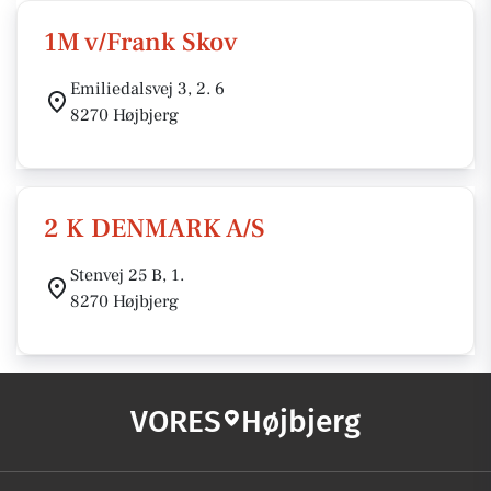
1M v/Frank Skov
Emiliedalsvej 3, 2. 6
8270 Højbjerg
2 K DENMARK A/S
Stenvej 25 B, 1.
8270 Højbjerg
VORES
Højbjerg