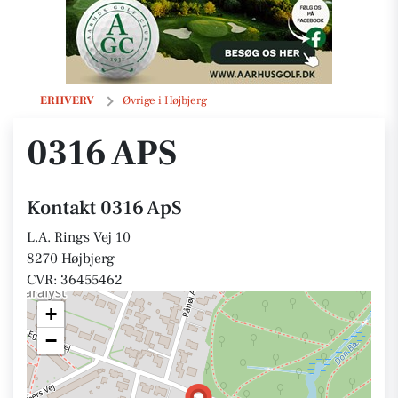
0316 ApS
ERHVERV
Øvrige i Højbjerg
0316 APS
Kontakt 0316 ApS
L.A. Rings Vej 10
8270 Højbjerg
CVR: 36455462
+
−