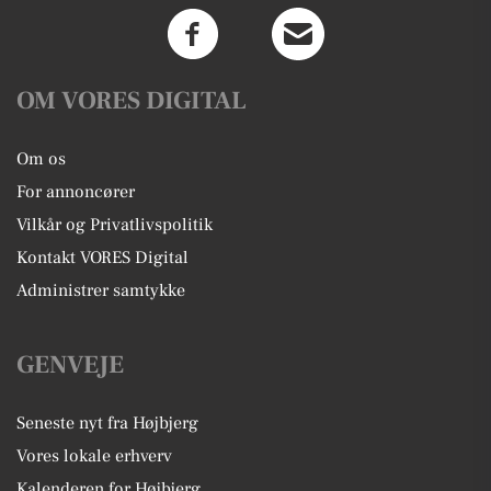
OM VORES DIGITAL
Om os
For annoncører
Vilkår og Privatlivspolitik
Kontakt VORES Digital
Administrer samtykke
GENVEJE
Seneste nyt fra Højbjerg
Vores lokale erhverv
Kalenderen for Højbjerg