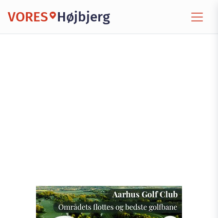
VORES
Højbjerg