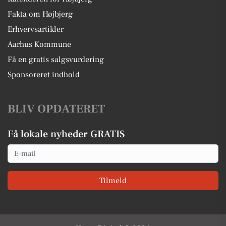
Fakta om Højbjerg
Erhvervsartikler
Aarhus Kommune
Få en gratis salgsvurdering
Sponsoreret indhold
BLIV OPDATERET
Få lokale nyheder GRATIS
Email
Tilmeld