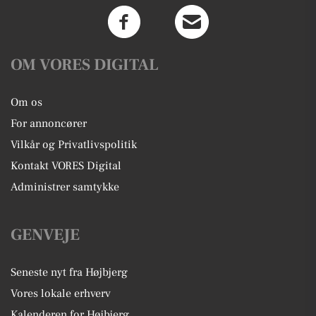
OM VORES DIGITAL
Om os
For annoncører
Vilkår og Privatlivspolitik
Kontakt VORES Digital
Administrer samtykke
GENVEJE
Seneste nyt fra Højbjerg
Vores lokale erhverv
Kalenderen for Højbjerg