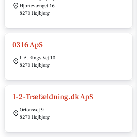
Hjortevænget 16
8270 Højbjerg
0316 ApS
L.A. Rings Vej 10
8270 Højbjerg
1-2-Træfældning.dk ApS
Orionsvej 9
8270 Højbjerg