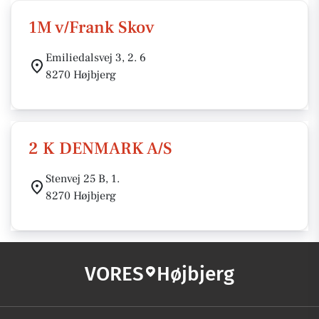
1M v/Frank Skov
Emiliedalsvej 3, 2. 6
8270 Højbjerg
2 K DENMARK A/S
Stenvej 25 B, 1.
8270 Højbjerg
VORES
Højbjerg