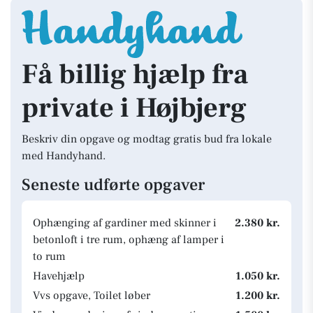
Få billig hjælp fra
private i Højbjerg
Beskriv din opgave og modtag gratis bud fra lokale
med Handyhand.
Seneste udførte opgaver
Ophænging af gardiner med skinner i
2.380 kr.
betonloft i tre rum, ophæng af lamper i
to rum
Havehjælp
1.050 kr.
Vvs opgave, Toilet løber
1.200 kr.