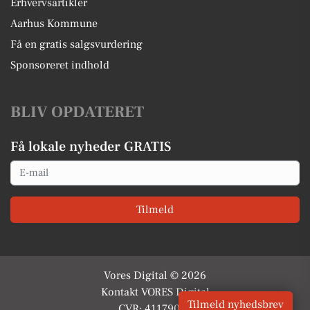
Erhvervsartikler
Aarhus Kommune
Få en gratis salgsvurdering
Sponsoreret indhold
BLIV OPDATERET
Få lokale nyheder GRATIS
Email
Tilmeld
Vores Digital © 2026
Kontakt VORES Digital
Tilmeld nyhedsbrev
CVR: 41179082