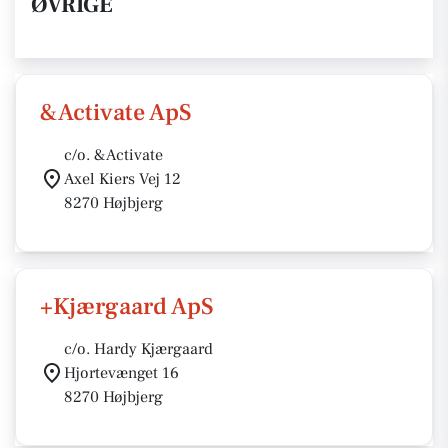
ØVRIGE
&Activate ApS
c/o. &Activate
Axel Kiers Vej 12
8270 Højbjerg
+Kjærgaard ApS
c/o. Hardy Kjærgaard
Hjortevænget 16
8270 Højbjerg