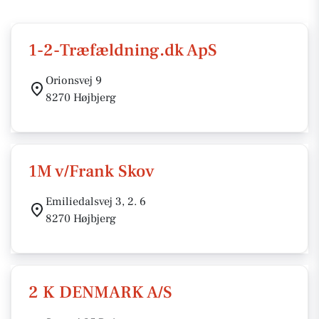
1-2-Træfældning.dk ApS
Orionsvej 9
8270 Højbjerg
1M v/Frank Skov
Emiliedalsvej 3, 2. 6
8270 Højbjerg
2 K DENMARK A/S