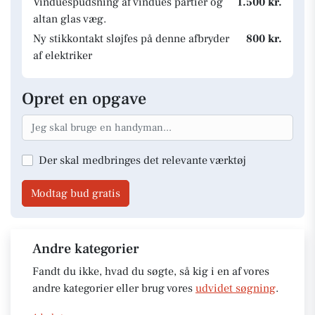
Vinduespudsning af vindues partier og
1.500 kr.
altan glas væg.
Ny stikkontakt sløjfes på denne afbryder
800 kr.
af elektriker
Opret en opgave
Der skal medbringes det relevante værktøj
Modtag bud gratis
Andre kategorier
Fandt du ikke, hvad du søgte, så kig i en af vores
andre kategorier eller brug vores
udvidet søgning
.