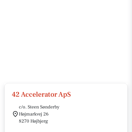
42 Accelerator ApS
c/o. Steen Sønderby
Højmarkvej 26
8270 Højbjerg