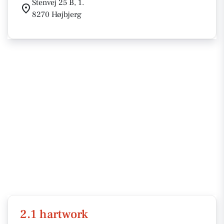
Stenvej 25 B, 1.
8270 Højbjerg
2.1 hartwork