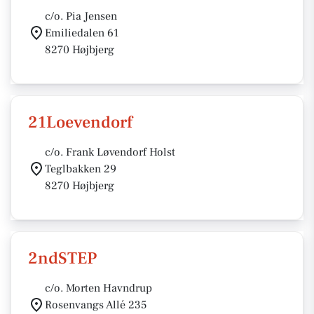
c/o. Pia Jensen
Emiliedalen 61
8270 Højbjerg
21Loevendorf
c/o. Frank Løvendorf Holst
Teglbakken 29
8270 Højbjerg
2ndSTEP
c/o. Morten Havndrup
Rosenvangs Allé 235