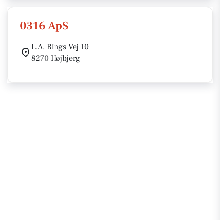
0316 ApS
L.A. Rings Vej 10
8270 Højbjerg