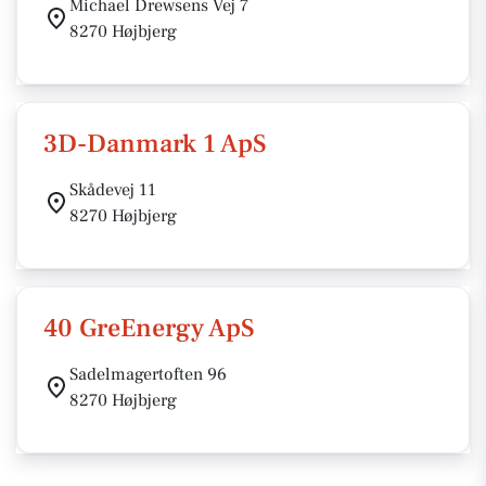
Michael Drewsens Vej 7
8270 Højbjerg
3D-Danmark 1 ApS
Skådevej 11
8270 Højbjerg
40 GreEnergy ApS
Sadelmagertoften 96
8270 Højbjerg