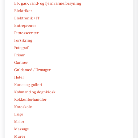
El-, gas-, vand- og fjernvarmeforsyning
Elektriker
Elektronik / IT
Entreprenør
Fitnesscenter
Forsikring
Fotograf
Frisør
Gartner
Guldsmed / Urmager
Hotel
Kunst og galleri
Købmand og døgnkiosk
Køkkenforhandler
Køreskole
Læge
Maler
Massage
Murer