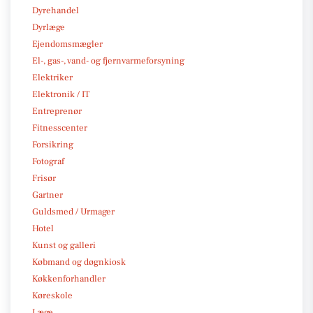
Dyrehandel
Dyrlæge
Ejendomsmægler
El-, gas-, vand- og fjernvarmeforsyning
Elektriker
Elektronik / IT
Entreprenør
Fitnesscenter
Forsikring
Fotograf
Frisør
Gartner
Guldsmed / Urmager
Hotel
Kunst og galleri
Købmand og døgnkiosk
Køkkenforhandler
Køreskole
Læge