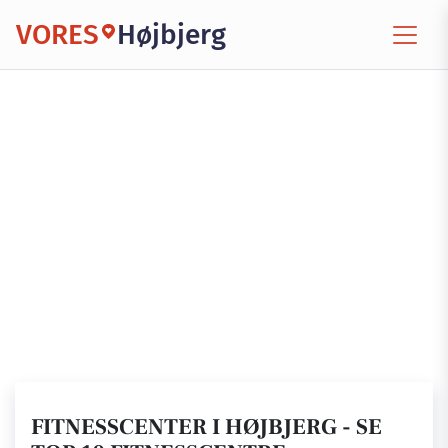
VORES
Højbjerg
FITNESSCENTER I HØJBJERG - SE