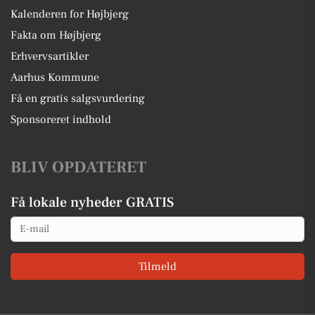
Kalenderen for Højbjerg
Fakta om Højbjerg
Erhvervsartikler
Aarhus Kommune
Få en gratis salgsvurdering
Sponsoreret indhold
BLIV OPDATERET
Få lokale nyheder GRATIS
Email
Tilmeld