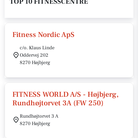
TOP 10 FITNESSCENTRE
Fitness Nordic ApS
c/o. Klaus Linde
Oddervej 202
8270 Højbjerg
FITNESS WORLD A/S - Højbjerg,
Rundhøjtorvet 3A (FW 250)
Rundhøjtorvet 3 A
8270 Højbjerg