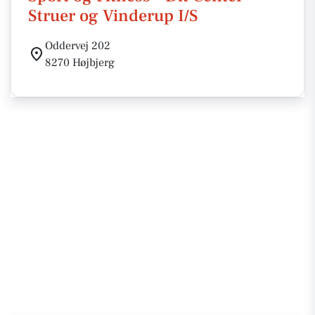
Struer og Vinderup I/S
Oddervej 202
8270 Højbjerg