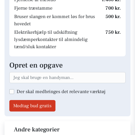
Fjerne træstamme
700 kr.
Bruser slangen er kommet løs for brus
500 kr.
hovedet
Elektrikerhjælp til udskiftning
750 kr.
lysdæmperkontakter til almindelig
tænd/sluk kontakter
Opret en opgave
Der skal medbringes det relevante værktøj
Modtag bud gratis
Andre kategorier