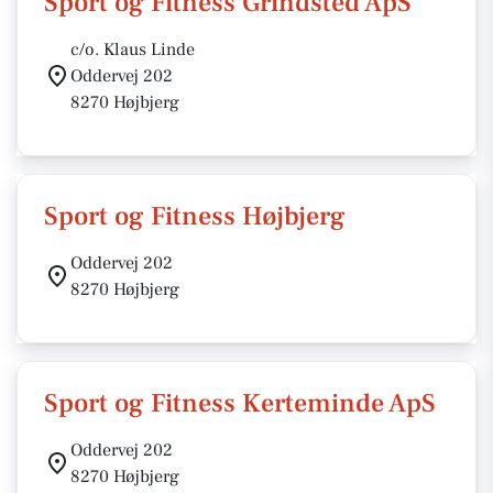
Sport og Fitness Grindsted ApS
c/o. Klaus Linde
Oddervej 202
8270 Højbjerg
Sport og Fitness Højbjerg
Oddervej 202
8270 Højbjerg
Sport og Fitness Kerteminde ApS
Oddervej 202
8270 Højbjerg