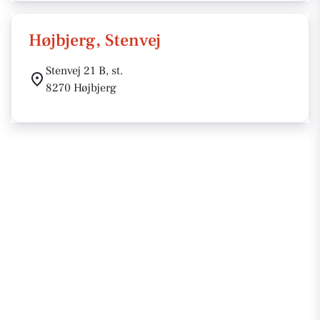
Højbjerg, Stenvej
Stenvej 21 B, st.
8270 Højbjerg