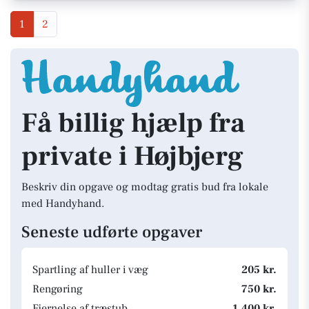
1
2
Få billig hjælp fra
private i Højbjerg
Beskriv din opgave og modtag gratis bud fra lokale
med Handyhand.
Seneste udførte opgaver
Spartling af huller i væg
205 kr.
Rengøring
750 kr.
Fjernelse af træstub
1.400 kr.