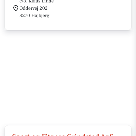
c/o. Klaus Linde
Oddervej 202
8270 Højbjerg