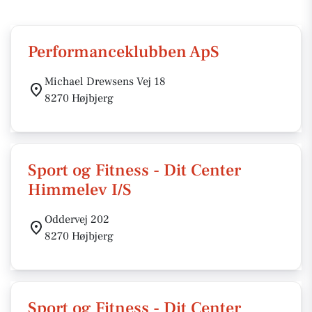
Performanceklubben ApS
Michael Drewsens Vej 18
8270 Højbjerg
Sport og Fitness - Dit Center
Himmelev I/S
Oddervej 202
8270 Højbjerg
Sport og Fitness - Dit Center