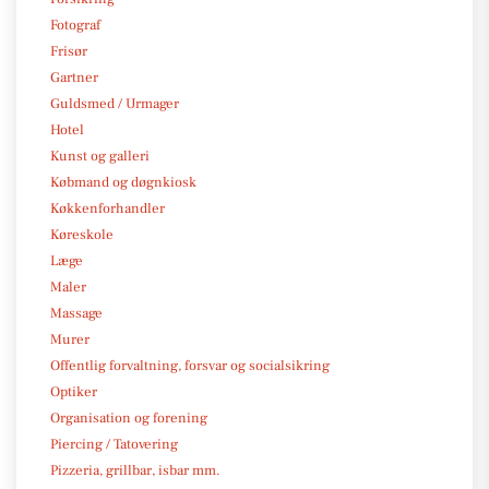
Fotograf
Frisør
Gartner
Guldsmed / Urmager
Hotel
Kunst og galleri
Købmand og døgnkiosk
Køkkenforhandler
Køreskole
Læge
Maler
Massage
Murer
Offentlig forvaltning, forsvar og socialsikring
Optiker
Organisation og forening
Piercing / Tatovering
Pizzeria, grillbar, isbar mm.