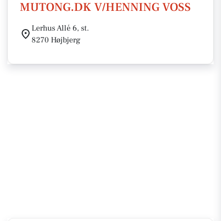
MUTONG.DK V/HENNING VOSS
Lerhus Allé 6, st.
8270 Højbjerg