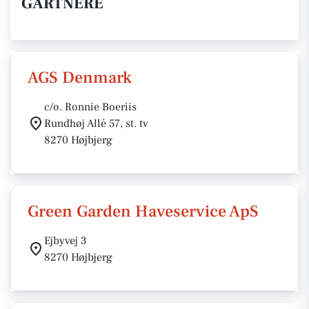
GARTNERE
AGS Denmark
c/o. Ronnie Boeriis
Rundhøj Allé 57, st. tv
8270 Højbjerg
Green Garden Haveservice ApS
Ejbyvej 3
8270 Højbjerg