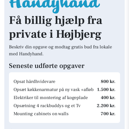
Få billig hjælp fra
private i Højbjerg
Beskriv din opgave og modtag gratis bud fra lokale
med Handyhand.
Seneste udførte opgaver
Opsat hårdhvidevare
800 kr.
Opsæt køkkenarmatur på ny vask +afløb
1.500 kr.
Elektriker til montering af kogeplade
400 kr.
Opsætning 4 rackbuddys og et Tv
2.200 kr.
Mounting cabinets on walls
700 kr.