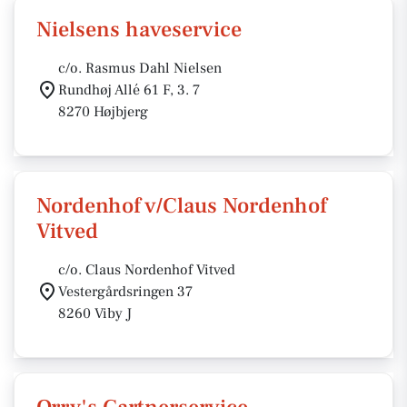
Nielsens haveservice
c/o. Rasmus Dahl Nielsen
Rundhøj Allé 61 F, 3. 7
8270 Højbjerg
Nordenhof v/Claus Nordenhof
Vitved
c/o. Claus Nordenhof Vitved
Vestergårdsringen 37
8260 Viby J