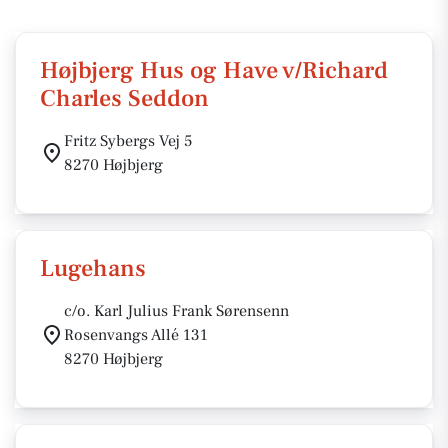
Højbjerg Hus og Have v/Richard
Charles Seddon
Fritz Sybergs Vej 5
8270 Højbjerg
Lugehans
c/o. Karl Julius Frank Sørensenn
Rosenvangs Allé 131
8270 Højbjerg