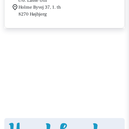
c/o. Lasse Uth
Holme Byvej 37, 1. th
8270 Højbjerg