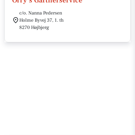
Orry's Gartnerservice
c/o. Nanna Pedersen
Holme Byvej 37, 1. th
8270 Højbjerg