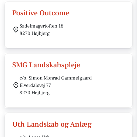
Positive Outcome
Sadelmagertoften 18
8270 Højbjerg
SMG Landskabspleje
c/o. Simon Monrad Gammelgaard
Elverdalsvej 77
8270 Højbjerg
Uth Landskab og Anlæg