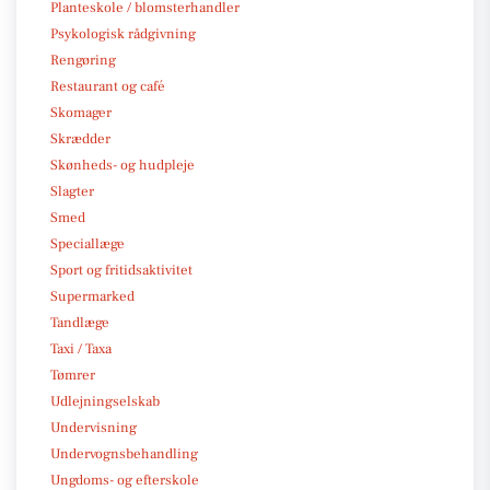
Planteskole / blomsterhandler
Psykologisk rådgivning
Rengøring
Restaurant og café
Skomager
Skrædder
Skønheds- og hudpleje
Slagter
Smed
Speciallæge
Sport og fritidsaktivitet
Supermarked
Tandlæge
Taxi / Taxa
Tømrer
Udlejningselskab
Undervisning
Undervognsbehandling
Ungdoms- og efterskole