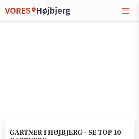
VORES
Højbjerg
GARTNER I HØJBJERG - SE TOP 10