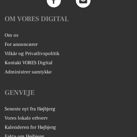
OM VORES DIGITAL
Om os
For annoncører
Vilkår og Privatlivspolitik
Kontakt VORES Digital
Administrer samtykke
GENVEJE
Seneste nyt fra Højbjerg
Vores lokale erhverv
Kalenderen for Højbjerg
Fakta om Højbjerg