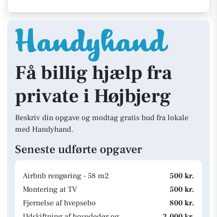
Få billig hjælp fra
private i Højbjerg
Beskriv din opgave og modtag gratis bud fra lokale
med Handyhand.
Seneste udførte opgaver
Airbnb rengøring - 58 m2
500 kr.
Montering at TV
500 kr.
Fjernelse af hvepsebo
800 kr.
Udskiftning af hovededør og
3.000 kr.