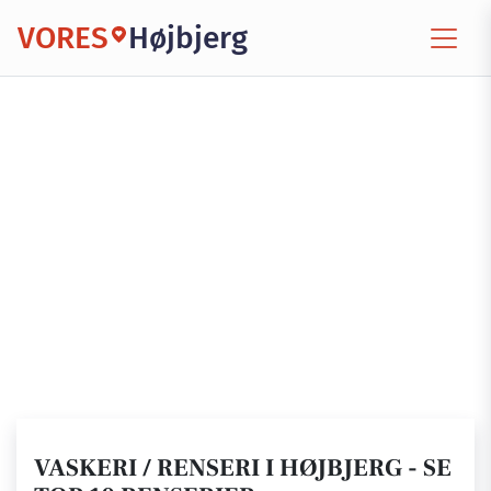
VORES
Højbjerg
VASKERI / RENSERI I HØJBJERG - SE