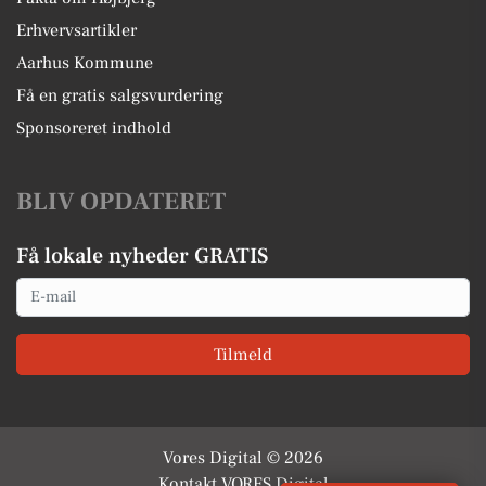
Erhvervsartikler
Aarhus Kommune
Få en gratis salgsvurdering
Sponsoreret indhold
BLIV OPDATERET
Få lokale nyheder GRATIS
Email
Tilmeld
Vores Digital © 2026
Kontakt VORES Digital