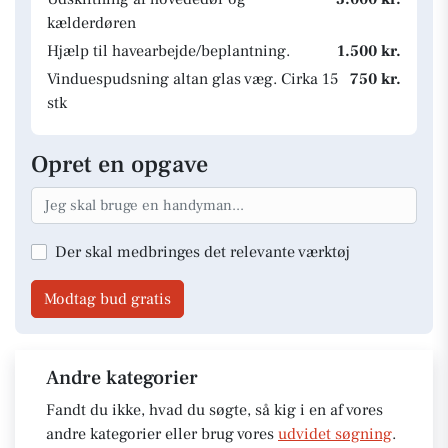
kælderdøren
Hjælp til havearbejde/beplantning.
1.500 kr.
Vinduespudsning altan glas væg. Cirka 15
750 kr.
stk
Opret en opgave
Der skal medbringes det relevante værktøj
Modtag bud gratis
Andre kategorier
Fandt du ikke, hvad du søgte, så kig i en af vores
andre kategorier eller brug vores
udvidet søgning
.