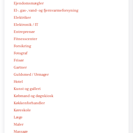
Ejendomsmægler
El-, gas-, vand- og fjernvarmeforsyning
Elektriker
Elektronik / IT
Entreprenør
Fitnesscenter
Forsikring
Fotograf
Frisør
Gartner
Guldsmed / Urmager
Hotel
Kunst og galleri
Købmand og døgnkiosk
Køkkenforhandler
Køreskole
Læge
Maler
Massage