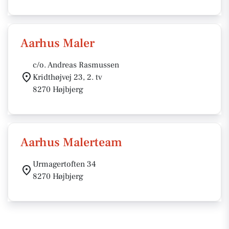
Aarhus Maler
c/o. Andreas Rasmussen
Kridthøjvej 23, 2. tv
8270 Højbjerg
Aarhus Malerteam
Urmagertoften 34
8270 Højbjerg