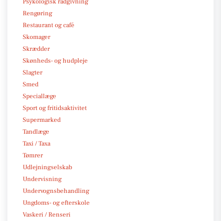
Psykologisk rådgivning
Rengøring
Restaurant og café
Skomager
Skrædder
Skønheds- og hudpleje
Slagter
Smed
Speciallæge
Sport og fritidsaktivitet
Supermarked
Tandlæge
Taxi / Taxa
Tømrer
Udlejningselskab
Undervisning
Undervognsbehandling
Ungdoms- og efterskole
Vaskeri / Renseri