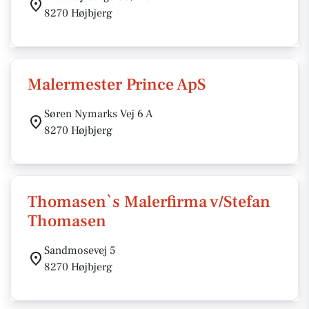
8270 Højbjerg
Malermester Prince ApS
Søren Nymarks Vej 6 A
8270 Højbjerg
Thomasen`s Malerfirma v/Stefan
Thomasen
Sandmosevej 5
8270 Højbjerg