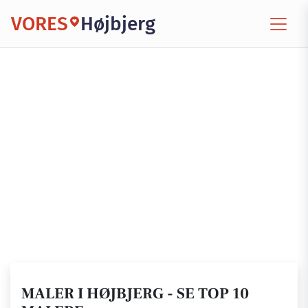
VORES
Højbjerg
MALER I HØJBJERG - SE TOP 10