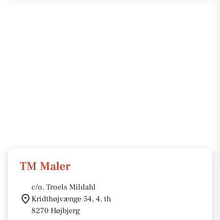
TM Maler
c/o. Troels Mildahl
Kridthøjvænge 54, 4. th
8270 Højbjerg