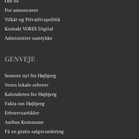
Om os
For annoncører
Vilkår og Privatlivspolitik
Kontakt VORES Digital
Administrer samtykke
GENVEJE
Seneste nyt fra Højbjerg
Vores lokale erhverv
Kalenderen for Højbjerg
Fakta om Højbjerg
Erhvervsartikler
Aarhus Kommune
Få en gratis salgsvurdering