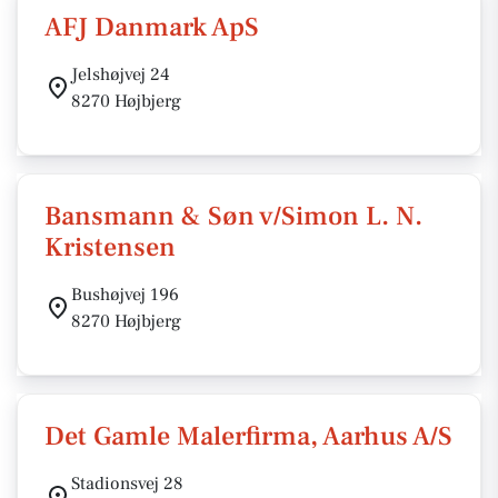
AFJ Danmark ApS
Jelshøjvej 24
8270 Højbjerg
Bansmann & Søn v/Simon L. N.
Kristensen
Bushøjvej 196
8270 Højbjerg
Det Gamle Malerfirma, Aarhus A/S
Stadionsvej 28