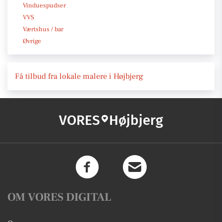
Vinduespudser
VVS
Værtshus / bar
Øvrige
Få tilbud fra lokale malere i Højbjerg
VORES
Højbjerg
OM VORES DIGITAL