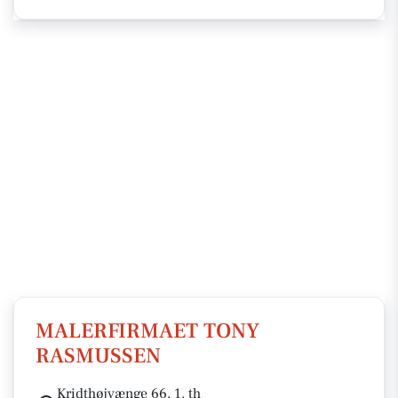
MALERFIRMAET TONY
RASMUSSEN
Kridthøjvænge 66, 1. th