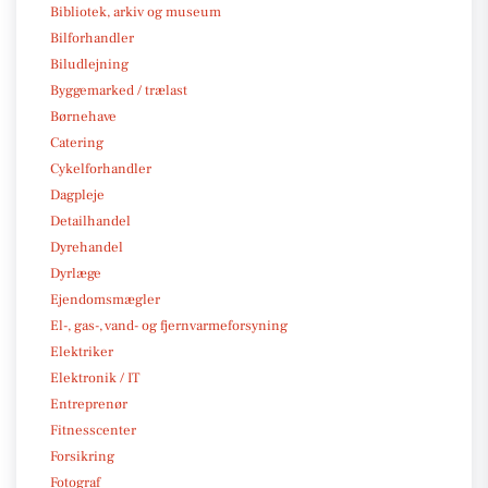
Bibliotek, arkiv og museum
Bilforhandler
Biludlejning
Byggemarked / trælast
Børnehave
Catering
Cykelforhandler
Dagpleje
Detailhandel
Dyrehandel
Dyrlæge
Ejendomsmægler
El-, gas-, vand- og fjernvarmeforsyning
Elektriker
Elektronik / IT
Entreprenør
Fitnesscenter
Forsikring
Fotograf