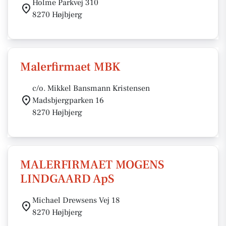
Holme Parkvej 310
8270 Højbjerg
Malerfirmaet MBK
c/o. Mikkel Bansmann Kristensen
Madsbjergparken 16
8270 Højbjerg
MALERFIRMAET MOGENS
LINDGAARD ApS
Michael Drewsens Vej 18
8270 Højbjerg