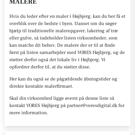
MALERE
Hvis du leder efter en maler i Højbjerg, kan du her få et
overblik over de bedste i byen. Uanset om du søger
hjælp til traditionelle maleropgaver, lakering af træ
eller gulve, så indeholder listen virksomheder, som
kan matche dit behov. De malere der er til at finde
først på listen samarbejder med VORES Højbjerg, og de
støtter derfor også det lokale liv i Højbjerg. Vi
opfordrer derfor til, at du støtter disse.
Her kan du også se de pågældende åbningstider og
direkte kontakte malerfirmaet.
Skal din virksomhed ligge øverst på denne liste så
kontakt VORES Højbjerg på partner@voresdigital.dk for
mere information.