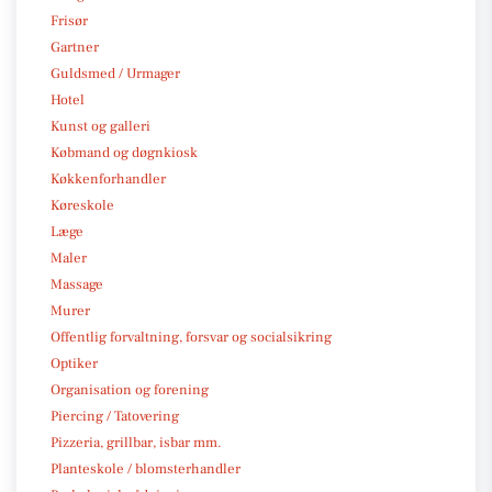
Frisør
Gartner
Guldsmed / Urmager
Hotel
Kunst og galleri
Købmand og døgnkiosk
Køkkenforhandler
Køreskole
Læge
Maler
Massage
Murer
Offentlig forvaltning, forsvar og socialsikring
Optiker
Organisation og forening
Piercing / Tatovering
Pizzeria, grillbar, isbar mm.
Planteskole / blomsterhandler