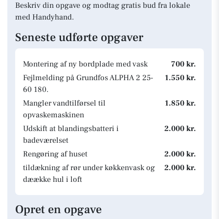
Beskriv din opgave og modtag gratis bud fra lokale
med Handyhand.
Seneste udførte opgaver
Montering af ny bordplade med vask
700 kr.
Fejlmelding på Grundfos ALPHA 2 25-
1.550 kr.
60 180.
Mangler vandtilførsel til
1.850 kr.
opvaskemaskinen
Udskift at blandingsbatteri i
2.000 kr.
badeværelset
Rengøring af huset
2.000 kr.
tildækning af rør under køkkenvask og
2.000 kr.
dæække hul i loft
Opret en opgave