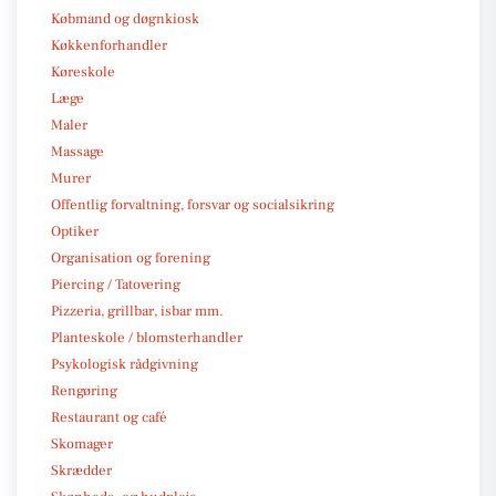
Købmand og døgnkiosk
Køkkenforhandler
Køreskole
Læge
Maler
Massage
Murer
Offentlig forvaltning, forsvar og socialsikring
Optiker
Organisation og forening
Piercing / Tatovering
Pizzeria, grillbar, isbar mm.
Planteskole / blomsterhandler
Psykologisk rådgivning
Rengøring
Restaurant og café
Skomager
Skrædder