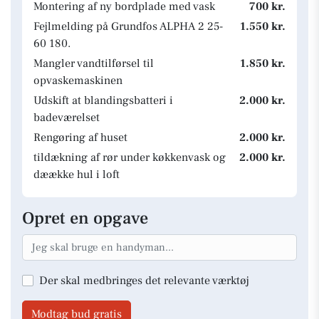
Montering af ny bordplade med vask
700 kr.
Fejlmelding på Grundfos ALPHA 2 25-
1.550 kr.
60 180.
Mangler vandtilførsel til
1.850 kr.
opvaskemaskinen
Udskift at blandingsbatteri i
2.000 kr.
badeværelset
Rengøring af huset
2.000 kr.
tildækning af rør under køkkenvask og
2.000 kr.
dæække hul i loft
Opret en opgave
Der skal medbringes det relevante værktøj
Modtag bud gratis