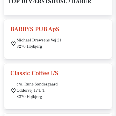
TOP 10 VÆRSTSHUSE / BARER
BARRYS PUB ApS
Michael Drewsens Vej 21
8270 Højbjerg
Classic Coffee I/S
c/o. Rune Søndergaard
Oddervej 174, 1.
8270 Højbjerg