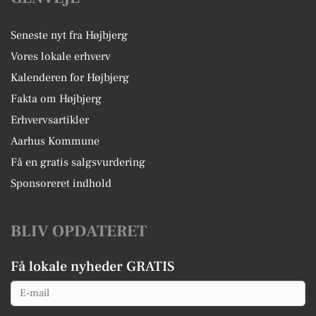
Seneste nyt fra Højbjerg
Vores lokale erhverv
Kalenderen for Højbjerg
Fakta om Højbjerg
Erhvervsartikler
Aarhus Kommune
Få en gratis salgsvurdering
Sponsoreret indhold
BLIV OPDATERET
Få lokale nyheder GRATIS
Email