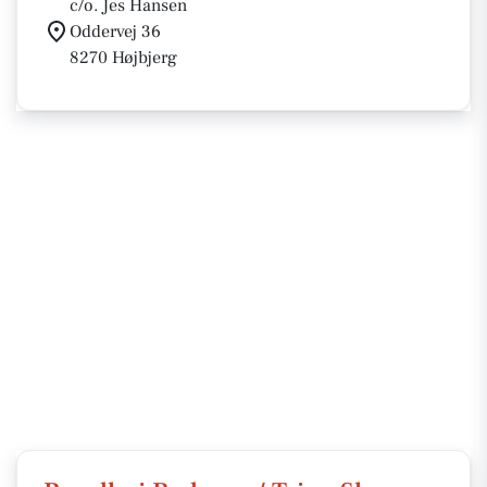
c/o. Jes Hansen
Oddervej 36
8270 Højbjerg