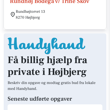
Rundhøj Bodega v/ Trine Skov
Rundhøjtorvet 13
8270 Højbjerg
Få billig hjælp fra
private i Højbjerg
Beskriv din opgave og modtag gratis bud fra lokale
med Handyhand.
Seneste udførte opgaver