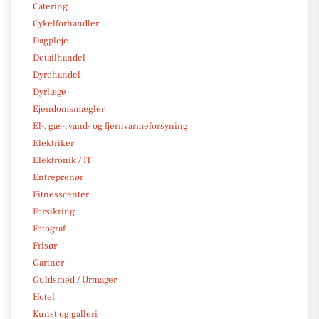
Catering
Cykelforhandler
Dagpleje
Detailhandel
Dyrehandel
Dyrlæge
Ejendomsmægler
El-, gas-, vand- og fjernvarmeforsyning
Elektriker
Elektronik / IT
Entreprenør
Fitnesscenter
Forsikring
Fotograf
Frisør
Gartner
Guldsmed / Urmager
Hotel
Kunst og galleri