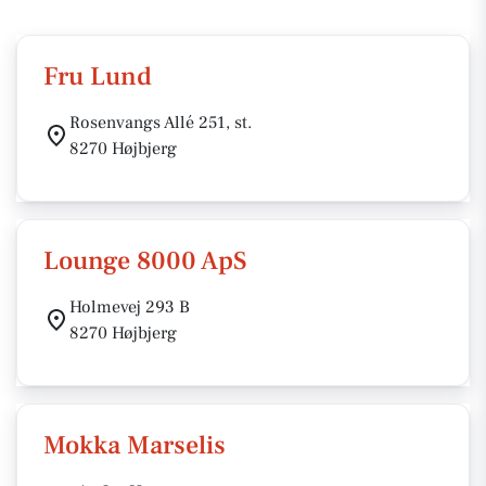
Fru Lund
Rosenvangs Allé 251, st.
8270 Højbjerg
Lounge 8000 ApS
Holmevej 293 B
8270 Højbjerg
Mokka Marselis