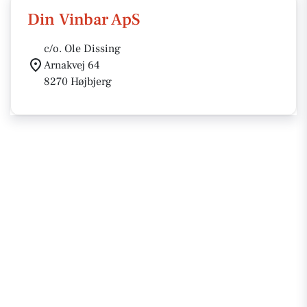
Din Vinbar ApS
c/o. Ole Dissing
Arnakvej 64
8270 Højbjerg