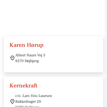
Karen Hørup
Albert Naurs Vej 5
8270 Højbjerg
Kernekraft
c/o. Lars Veis Laursen
Bakkedraget 20