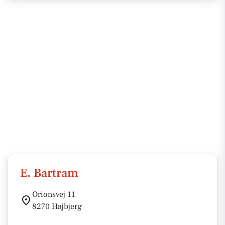
E. Bartram
Orionsvej 11
8270 Højbjerg