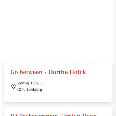
Go between - Dorthe Hølck
Stenvej 19 A, 1.
8270 Højbjerg