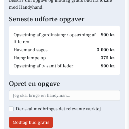
Beskriv din opgave og modtag gratis bud fra lokale
med Handyhand.
Seneste udførte opgaver
Opsætning af gardinstang / opsætning af
800 kr.
lille reol
Havemand søges
3.000 kr.
Hæng lampe op
375 kr.
Opsætning af tv samt billeder
800 kr.
Opret en opgave
Der skal medbringes det relevante værktøj
Modtag bud gratis