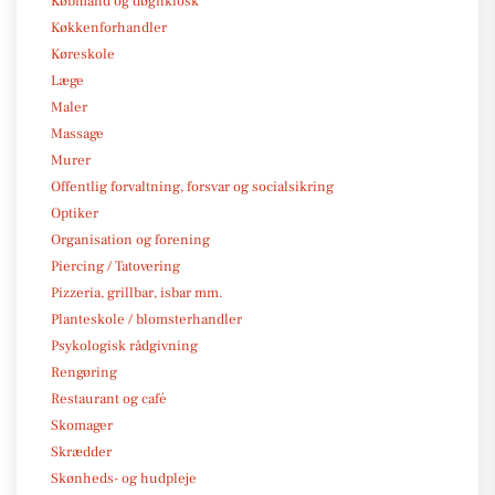
Købmand og døgnkiosk
Køkkenforhandler
Køreskole
Læge
Maler
Massage
Murer
Offentlig forvaltning, forsvar og socialsikring
Optiker
Organisation og forening
Piercing / Tatovering
Pizzeria, grillbar, isbar mm.
Planteskole / blomsterhandler
Psykologisk rådgivning
Rengøring
Restaurant og café
Skomager
Skrædder
Skønheds- og hudpleje