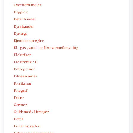
Cykelforhandler
Dagpleje
Detailhandel
Dyrehandel
Dyrlæge
Ejendomsmægler
El-, gas-, vand- og fjernvarmeforsyning
Elektriker
Elektronik / IT
Entreprenør
Fitnesscenter
Forsikring
Fotograf
Frisør
Gartner
Guldsmed / Urmager
Hotel
Kunst og galleri