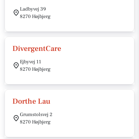
Ladbyvej 39
8270 Højbjerg
DivergentCare
Ejbyvej 11
8270 Højbjerg
Dorthe Lau
Grumstolsvej 2
8270 Højbjerg