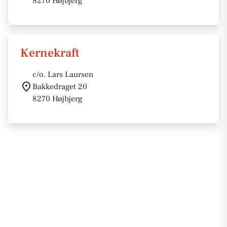
8270 Højbjerg
Kernekraft
c/o. Lars Laursen
Bakkedraget 20
8270 Højbjerg