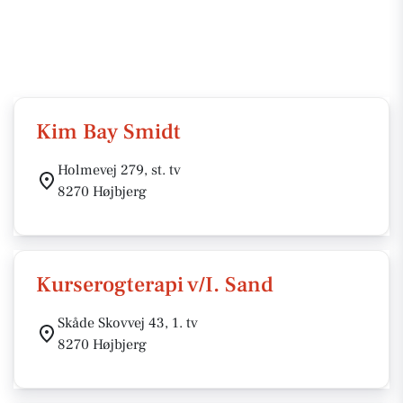
Kim Bay Smidt
Holmevej 279, st. tv
8270 Højbjerg
Kurserogterapi v/I. Sand
Skåde Skovvej 43, 1. tv
8270 Højbjerg