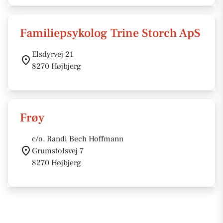
Familiepsykolog Trine Storch ApS
Elsdyrvej 21
8270 Højbjerg
Frøy
c/o. Randi Bech Hoffmann
Grumstolsvej 7
8270 Højbjerg