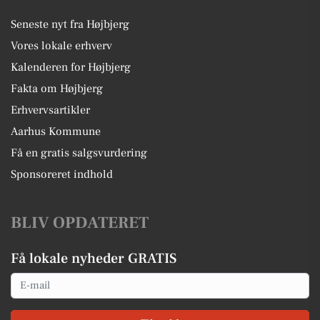
Seneste nyt fra Højbjerg
Vores lokale erhverv
Kalenderen for Højbjerg
Fakta om Højbjerg
Erhvervsartikler
Aarhus Kommune
Få en gratis salgsvurdering
Sponsoreret indhold
BLIV OPDATERET
Få lokale nyheder GRATIS
Email