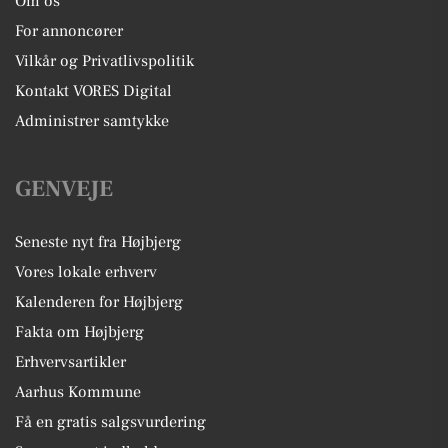
Om os
For annoncører
Vilkår og Privatlivspolitik
Kontakt VORES Digital
Administrer samtykke
GENVEJE
Seneste nyt fra Højbjerg
Vores lokale erhverv
Kalenderen for Højbjerg
Fakta om Højbjerg
Erhvervsartikler
Aarhus Kommune
Få en gratis salgsvurdering