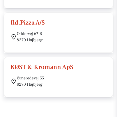
Ild.Pizza A/S
Oddervej 67 B
8270 Højbjerg
KØST & Kromann ApS
Ørneredevej 55
8270 Højbjerg