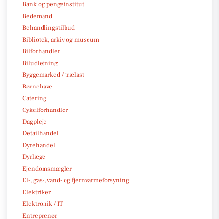
Bank og pengeinstitut
Bedemand
Behandlingstilbud
Bibliotek, arkiv og museum
Bilforhandler
Biludlejning
Byggemarked / trælast
Børnehave
Catering
Cykelforhandler
Dagpleje
Detailhandel
Dyrehandel
Dyrlæge
Ejendomsmægler
El-, gas-, vand- og fjernvarmeforsyning
Elektriker
Elektronik / IT
Entreprenør