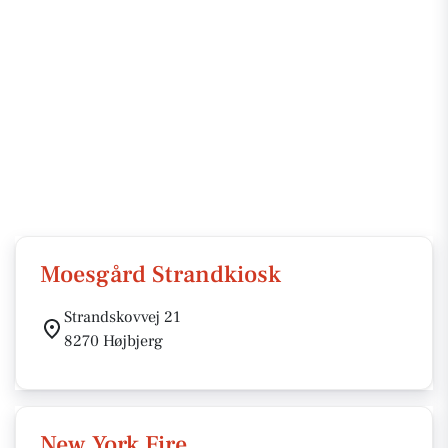
Moesgård Strandkiosk
Strandskovvej 21
8270 Højbjerg
New York Fire