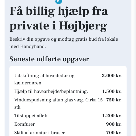
Få billig hjælp fra
private i Højbjerg
Beskriv din opgave og modtag gratis bud fra lokale
med Handyhand.
Seneste udførte opgaver
Udskiftning af hovededør og
3.000 kr.
kælderdøren
Hjælp til havearbejde/beplantning.
1.500 kr.
Vinduespudsning altan glas væg. Cirka 15
750 kr.
stk
Tilstoppet afløb
1.200 kr.
Komfurer
900 kr.
Skift af armatur i bruser
700 kr.