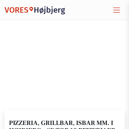
VORES
Højbjerg
PIZZERIA, GRILLBAR, ISBAR MM. I