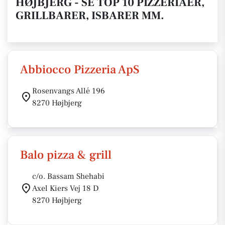
HØJBJERG - SE TOP 10 PIZZERIAER,
GRILLBARER, ISBARER MM.
Abbiocco Pizzeria ApS
Rosenvangs Allé 196
8270 Højbjerg
Balo pizza & grill
c/o. Bassam Shehabi
Axel Kiers Vej 18 D
8270 Højbjerg