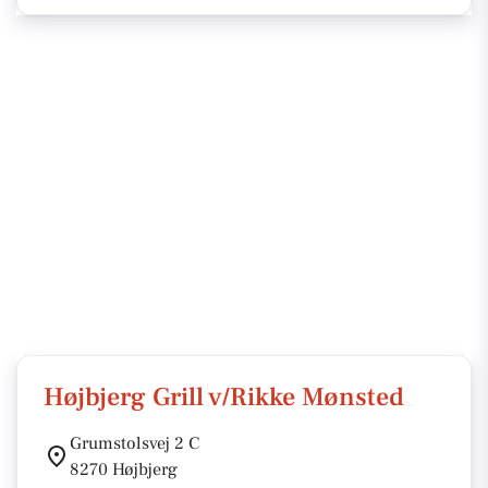
Højbjerg Grill v/Rikke Mønsted
Grumstolsvej 2 C
8270 Højbjerg