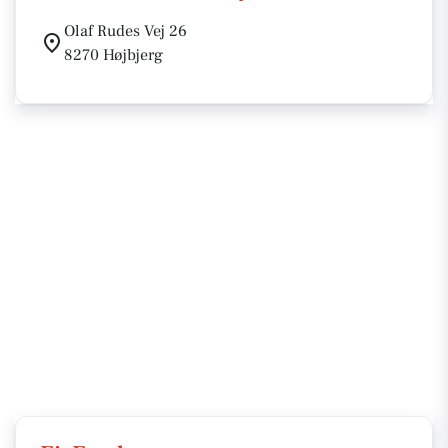
Olaf Rudes Vej 26
8270 Højbjerg