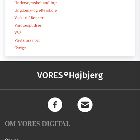
Undervognsbehandling
Ungdoms- og efterskole
Vaskeri / Renseri
Vinduespudser
VVS
Værtshus / bar
Øvrige
VORES
Højbjerg
OM VORES DIGITAL