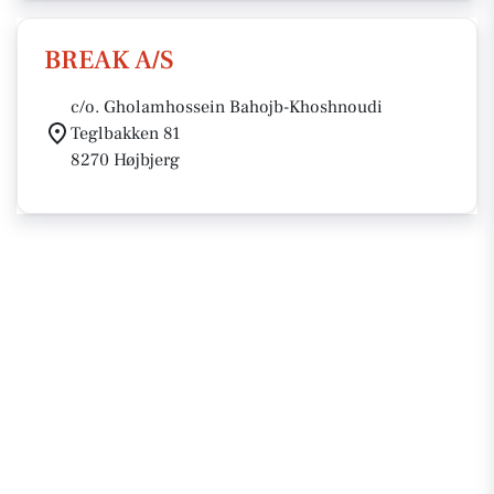
BREAK A/S
c/o. Gholamhossein Bahojb-Khoshnoudi
Teglbakken 81
8270 Højbjerg