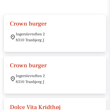
Crown burger
Ingerslevtoften 2
8310 Tranbjerg J
Crown burger
Ingerslevtoften 2
8310 Tranbjerg J
Dolce Vita Kridthøj