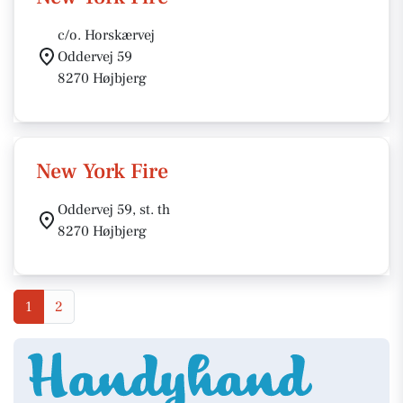
c/o. Horskærvej
Oddervej 59
8270 Højbjerg
New York Fire
Oddervej 59, st. th
8270 Højbjerg
1
2