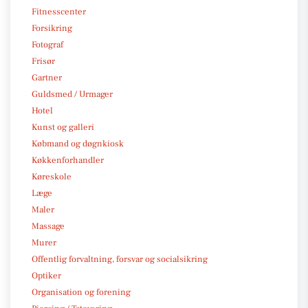
Fitnesscenter
Forsikring
Fotograf
Frisør
Gartner
Guldsmed / Urmager
Hotel
Kunst og galleri
Købmand og døgnkiosk
Køkkenforhandler
Køreskole
Læge
Maler
Massage
Murer
Offentlig forvaltning, forsvar og socialsikring
Optiker
Organisation og forening