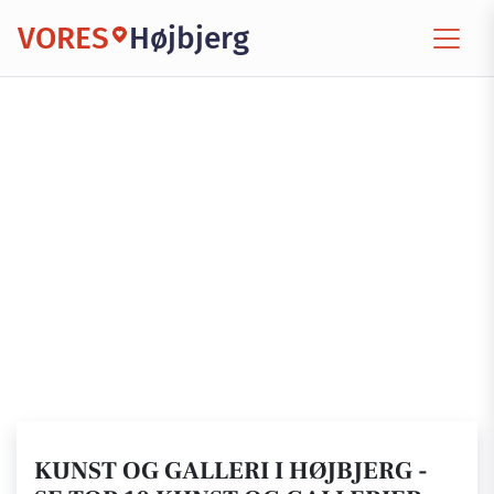
VORES
Højbjerg
KUNST OG GALLERI I HØJBJERG -