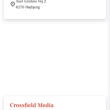
Axel Gruhns Vej 2
8270 Højbjerg
Crossfield Media