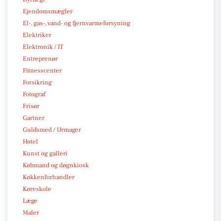
Ejendomsmægler
El-, gas-, vand- og fjernvarmeforsyning
Elektriker
Elektronik / IT
Entreprenør
Fitnesscenter
Forsikring
Fotograf
Frisør
Gartner
Guldsmed / Urmager
Hotel
Kunst og galleri
Købmand og døgnkiosk
Køkkenforhandler
Køreskole
Læge
Maler