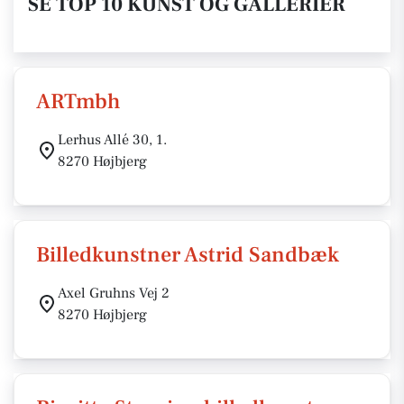
SE TOP 10 KUNST OG GALLERIER
ARTmbh
Lerhus Allé 30, 1.
8270 Højbjerg
Billedkunstner Astrid Sandbæk
Axel Gruhns Vej 2
8270 Højbjerg