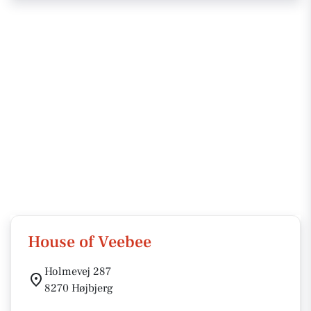
House of Veebee
Holmevej 287
8270 Højbjerg