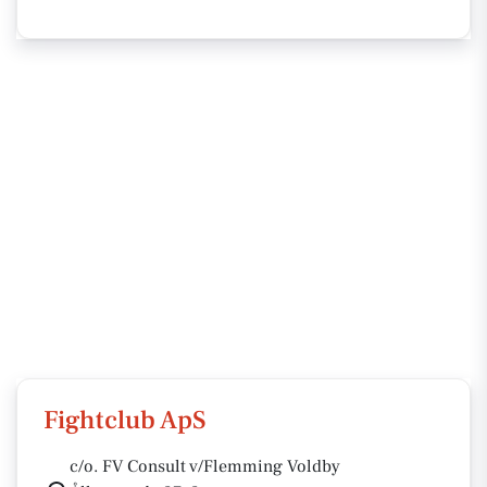
Fightclub ApS
c/o. FV Consult v/Flemming Voldby