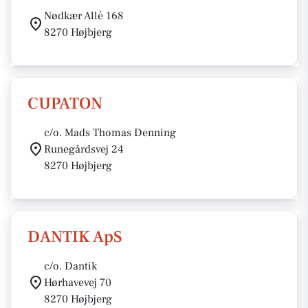
Nødkær Allé 168
8270 Højbjerg
CUPATON
c/o. Mads Thomas Denning
Runegårdsvej 24
8270 Højbjerg
DANTIK ApS
c/o. Dantik
Hørhavevej 70
8270 Højbjerg