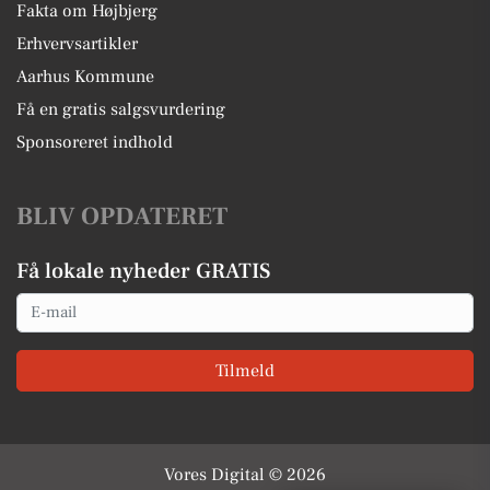
Fakta om Højbjerg
Erhvervsartikler
Aarhus Kommune
Få en gratis salgsvurdering
Sponsoreret indhold
BLIV OPDATERET
Få lokale nyheder GRATIS
Email
Tilmeld
Vores Digital © 2026