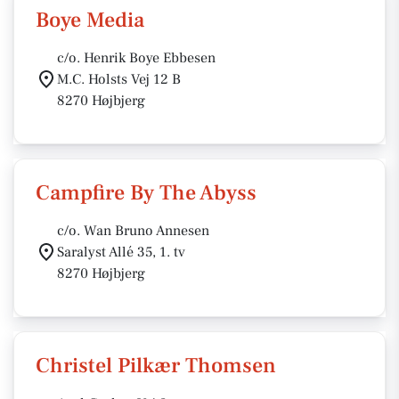
Boye Media
c/o. Henrik Boye Ebbesen
M.C. Holsts Vej 12 B
8270 Højbjerg
Campfire By The Abyss
c/o. Wan Bruno Annesen
Saralyst Allé 35, 1. tv
8270 Højbjerg
Christel Pilkær Thomsen