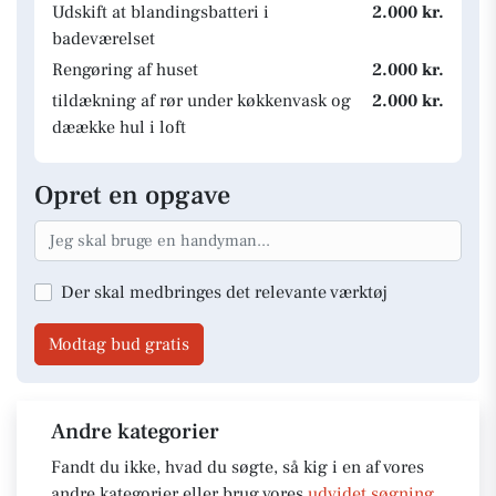
Udskift at blandingsbatteri i
2.000 kr.
badeværelset
Rengøring af huset
2.000 kr.
tildækning af rør under køkkenvask og
2.000 kr.
dæække hul i loft
Opret en opgave
Der skal medbringes det relevante værktøj
Modtag bud gratis
Andre kategorier
Fandt du ikke, hvad du søgte, så kig i en af vores
andre kategorier eller brug vores
udvidet søgning
.