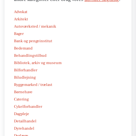
Advokat
Arkitekt
Autoværksted / mekanik
Bager
Bank og pengeinstitut
Bedemand
Behandlingstilbud
Bibliotek, arkiv og museum
Bilforhandler
Biludlejning
Byggemarked / trælast
Børnehave
Catering
Cykelforhandler
Dagpleje
Detailhandel
Dyrehandel
Dyrlæge