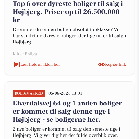
Top 6 over dyreste boliger til salg i
Højbjerg. Priser op til 26.500.000
kr
Drømmer du om en bolig i absolut topklasse? Vi
har samlet de dyreste boliger, der lige nu er til salg i
Højbjerg.
Kilde: Boliga
Læs hele artiklen her
Kopiér link
05-08-2026 13:01
BOLIGMARKED
Elverdalsvej 64 og 1 anden boliger
er kommet til salg denne uge i
Højbjerg - se boligerne her.
2 nye boliger er kommet til salg den seneste uge i
Højbjerg. Vi giver dig her det fulde overblik over,