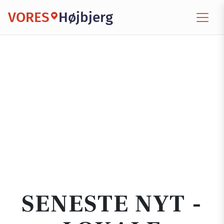
VORES
Højbjerg
SENESTE NYT -