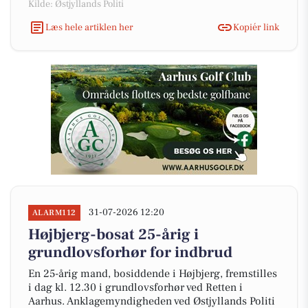
Kilde: Østjyllands Politi
Læs hele artiklen her
Kopiér link
31-07-2026 12:20
ALARM112
Højbjerg-bosat 25-årig i
grundlovsforhør for indbrud
En 25-årig mand, bosiddende i Højbjerg, fremstilles
i dag kl. 12.30 i grundlovsforhør ved Retten i
Aarhus. Anklagemyndigheden ved Østjyllands Politi