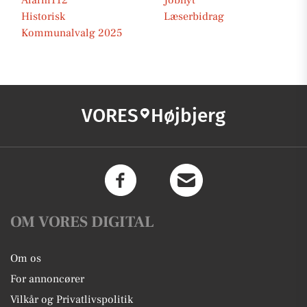
Alarm112
Jobnyt
Historisk
Læserbidrag
Kommunalvalg 2025
VORES
Højbjerg
OM VORES DIGITAL
Om os
For annoncører
Vilkår og Privatlivspolitik