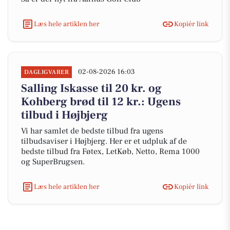
Læs hele artiklen her
Kopiér link
02-08-2026 16:03
DAGLIGVARER
Salling Iskasse til 20 kr. og
Kohberg brød til 12 kr.: Ugens
tilbud i Højbjerg
Vi har samlet de bedste tilbud fra ugens
tilbudsaviser i Højbjerg. Her er et udpluk af de
bedste tilbud fra Føtex, LetKøb, Netto, Rema 1000
og SuperBrugsen.
Læs hele artiklen her
Kopiér link