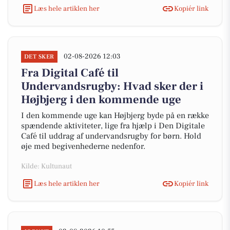
Læs hele artiklen her
Kopiér link
02-08-2026 12:03
DET SKER
Fra Digital Café til
Undervandsrugby: Hvad sker der i
Højbjerg i den kommende uge
I den kommende uge kan Højbjerg byde på en række
spændende aktiviteter, lige fra hjælp i Den Digitale
Café til uddrag af undervandsrugby for børn. Hold
øje med begivenhederne nedenfor.
Kilde: Kultunaut
Læs hele artiklen her
Kopiér link