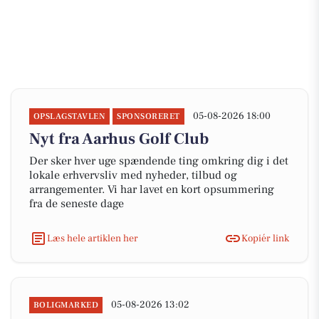
05-08-2026 18:00
OPSLAGSTAVLEN
SPONSORERET
Nyt fra Aarhus Golf Club
Der sker hver uge spændende ting omkring dig i det
lokale erhvervsliv med nyheder, tilbud og
arrangementer. Vi har lavet en kort opsummering
fra de seneste dage
Læs hele artiklen her
Kopiér link
05-08-2026 13:02
BOLIGMARKED