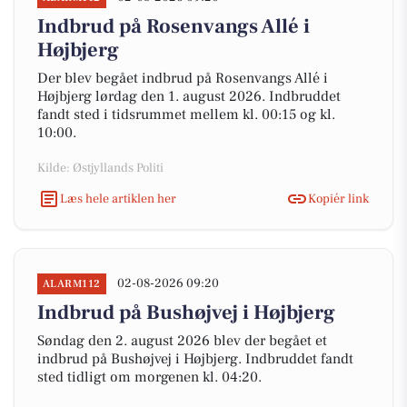
Indbrud på Rosenvangs Allé i
Højbjerg
Der blev begået indbrud på Rosenvangs Allé i
Højbjerg lørdag den 1. august 2026. Indbruddet
fandt sted i tidsrummet mellem kl. 00:15 og kl.
10:00.
Kilde: Østjyllands Politi
Læs hele artiklen her
Kopiér link
02-08-2026 09:20
ALARM112
Indbrud på Bushøjvej i Højbjerg
Søndag den 2. august 2026 blev der begået et
indbrud på Bushøjvej i Højbjerg. Indbruddet fandt
sted tidligt om morgenen kl. 04:20.