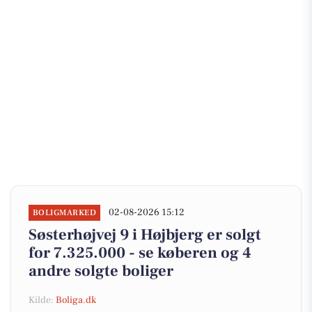
02-08-2026 15:12
BOLIGMARKED
Søsterhøjvej 9 i Højbjerg er solgt
for 7.325.000 - se køberen og 4
andre solgte boliger
Kilde:
Boliga.dk