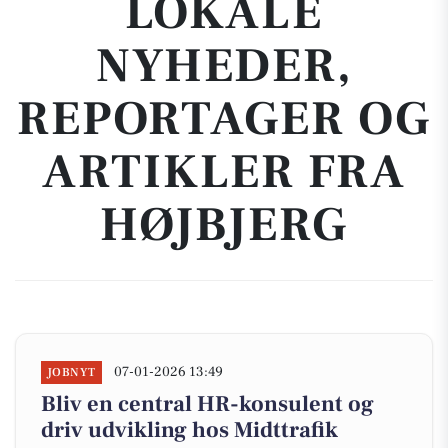
LOKALE
NYHEDER,
REPORTAGER OG
ARTIKLER FRA
HØJBJERG
07-01-2026 13:49
JOBNYT
Bliv en central HR-konsulent og
driv udvikling hos Midttrafik