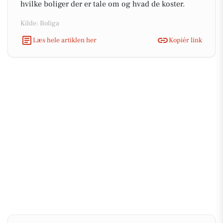
hvilke boliger der er tale om og hvad de koster.
Kilde: Boliga
Læs hele artiklen her
Kopiér link