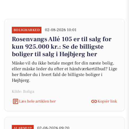
02-08-2026 10:01
BOLIGMARKED
Rosenvangs Allé 105 er til salg for
kun 925.000 kr.: Se de billigste
boliger til salg i Højbjerg her
Måske vil du ikke betale meget for din næste bolig,
eller måske leder du efter et håndværkertilbud? Lige
her finder du i hvert fald de billigste boliger i
Højbjerg.
Kilde: Boliga
Læs hele artiklen her
Kopiér link
02-08-2026 09:20
ALARM112