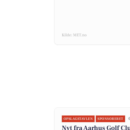
Kilde: MET.no
OPSLAGSTAVLEN
SPONSORERET
Nyt fra Aarhus Golf Cl