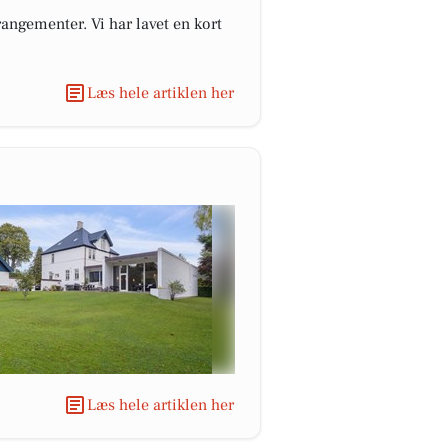
angementer. Vi har lavet en kort
Læs hele artiklen her
Læs hele artiklen her