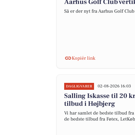
Aarhus Golf Club verti
Så er der nyt fra Aarhus Golf Club
Kopiér link
02-08-2026 16:03
DAGLIGVARER
Salling Iskasse til 20 
tilbud i Højbjerg
Vi har samlet de bedste tilbud fra
de bedste tilbud fra Føtex, LetK