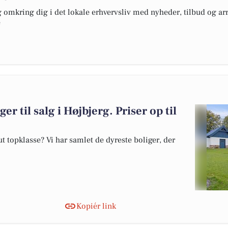
omkring dig i det lokale erhvervsliv med nyheder, tilbud og arr
e
er til salg i Højbjerg. Priser op til
 topklasse? Vi har samlet de dyreste boliger, der
Kopiér link