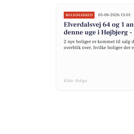
05-08-2026 13:01
BOLIGMARKED
Elverdalsvej 64 og 1 a
denne uge i Højbjerg - 
2 nye boliger er kommet til salg d
overblik over, hvilke boliger der 
Kilde: Boliga