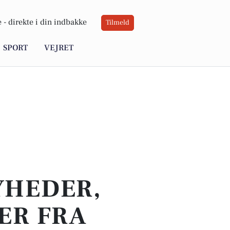
 -
direkte i din indbakke
Tilmeld
SPORT
VEJRET
YHEDER,
ER FRA