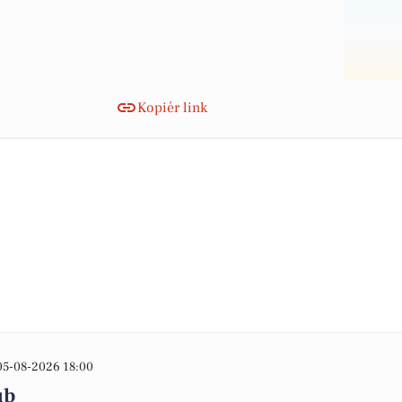
Kopiér link
05-08-2026 18:00
ub