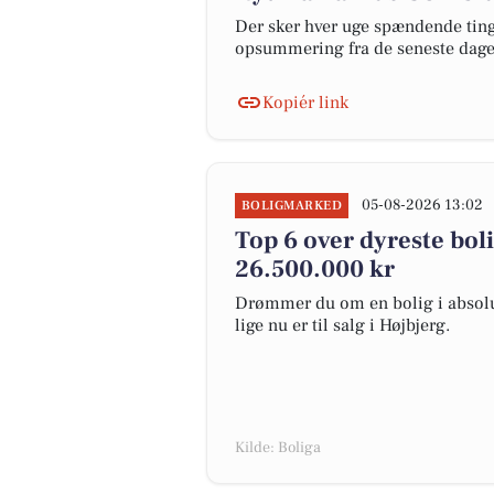
Der sker hver uge spændende ting 
opsummering fra de seneste dag
Kopiér link
05-08-2026 13:02
BOLIGMARKED
Top 6 over dyreste bolig
26.500.000 kr
Drømmer du om en bolig i absolut
lige nu er til salg i Højbjerg.
Kilde: Boliga