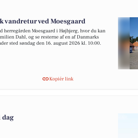
sk vandretur ved Moesgaard
d herregården Moesgaard i Højbjerg, hvor du kan
amilien Dahl, og se resterne af en af Danmarks
nder sted søndag den 16. august 2026 kl. 10:00.
Kopiér link
i dag