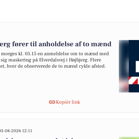
erg fører til anholdelse af to mænd
t i morges kl. 05.15 en anmeldelse om to mænd med
e sig maskering på Elverdalsvej i Højbjerg. Flere
edet, hvor de observerede de to mænd cykle afsted.
Kopiér link
03-08-2026 12:11