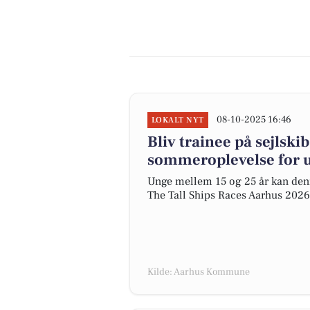
08-10-2025 16:46
LOKALT NYT
Bliv trainee på sejlski
sommeroplevelse for 
Unge mellem 15 og 25 år kan denn
The Tall Ships Races Aarhus 2026 
Kilde: Aarhus Kommune