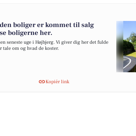
nden boliger er kommet til salg
se boligerne her.
en seneste uge i Højbjerg. Vi giver dig her det fulde
er tale om og hvad de koster.
Kopiér link