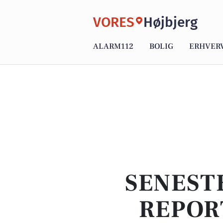
VORES
Højbjerg
ALARM112
BOLIG
ERHVER
SENEST
REPOR