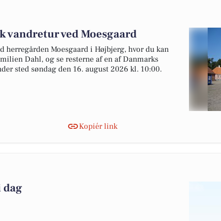
sk vandretur ved Moesgaard
d herregården Moesgaard i Højbjerg, hvor du kan
amilien Dahl, og se resterne af en af Danmarks
nder sted søndag den 16. august 2026 kl. 10:00.
Kopiér link
i dag