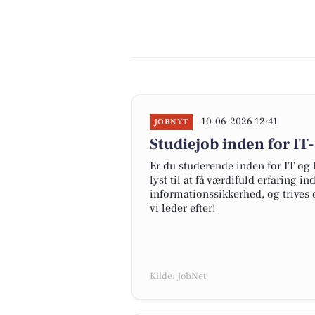
10-06-2026 12:41
JOBNYT
Studiejob inden for IT
Er du studerende inden for IT og 
lyst til at få værdifuld erfaring i
informationssikkerhed, og trives 
vi leder efter!
Kilde: JobNet