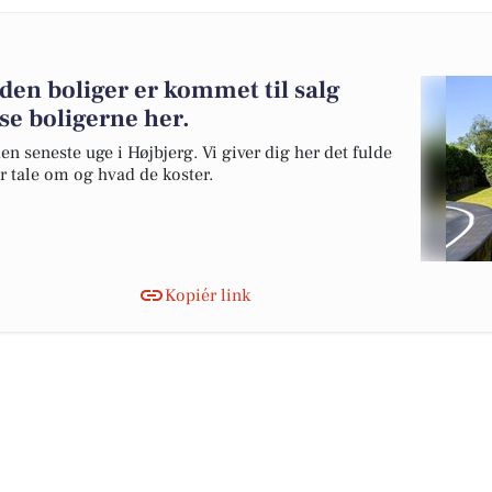
nden boliger er kommet til salg
se boligerne her.
en seneste uge i Højbjerg. Vi giver dig her det fulde
er tale om og hvad de koster.
Kopiér link