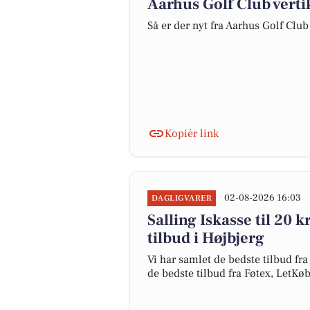
Aarhus Golf Club verti
Så er der nyt fra Aarhus Golf Club
Kopiér link
02-08-2026 16:03
DAGLIGVARER
Salling Iskasse til 20 
tilbud i Højbjerg
Vi har samlet de bedste tilbud fra
de bedste tilbud fra Føtex, LetK