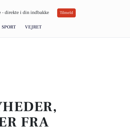
 -
direkte i din indbakke
Tilmeld
SPORT
VEJRET
YHEDER,
ER FRA