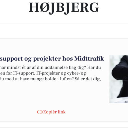
HØJBJERG
-support og projekter hos Midttrafik
har mindst ét år af din uddannelse bag dig? Har du
nden for IT-support, IT-projekter og cyber- og
du med at have mange bolde i luften? Så er det dig,
Kopiér link