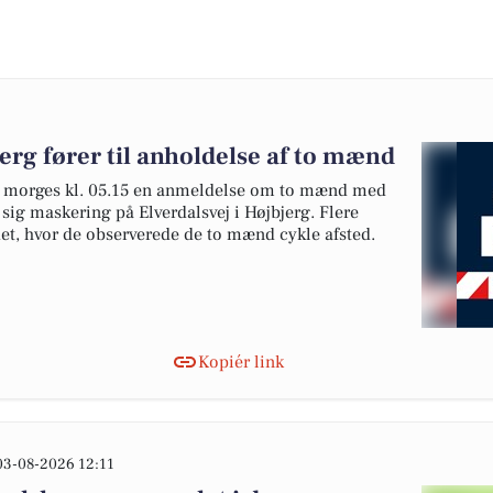
erg fører til anholdelse af to mænd
t i morges kl. 05.15 en anmeldelse om to mænd med
e sig maskering på Elverdalsvej i Højbjerg. Flere
edet, hvor de observerede de to mænd cykle afsted.
Kopiér link
03-08-2026 12:11