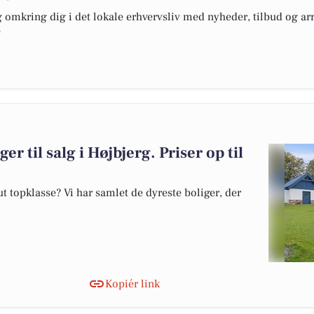
omkring dig i det lokale erhvervsliv med nyheder, tilbud og arr
e
er til salg i Højbjerg. Priser op til
 topklasse? Vi har samlet de dyreste boliger, der
Kopiér link