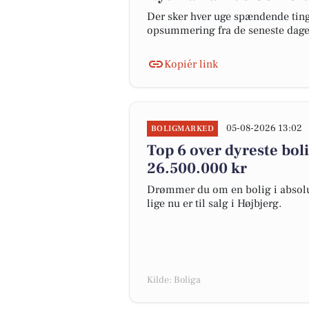
Der sker hver uge spændende ting 
opsummering fra de seneste dag
Kopiér link
05-08-2026 13:02
BOLIGMARKED
Top 6 over dyreste bolig
26.500.000 kr
Drømmer du om en bolig i absolut
lige nu er til salg i Højbjerg.
Kilde: Boliga