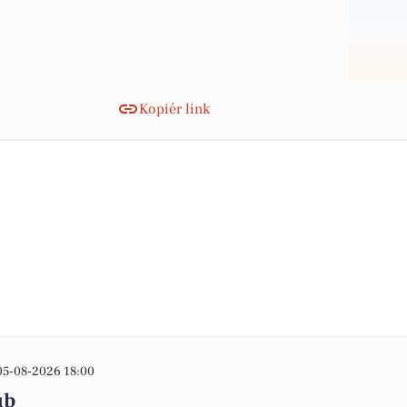
Kopiér link
05-08-2026 18:00
ub