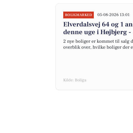
05-08-2026 13:01
BOLIGMARKED
Elverdalsvej 64 og 1 a
denne uge i Højbjerg - 
2 nye boliger er kommet til salg d
overblik over, hvilke boliger der 
Kilde: Boliga