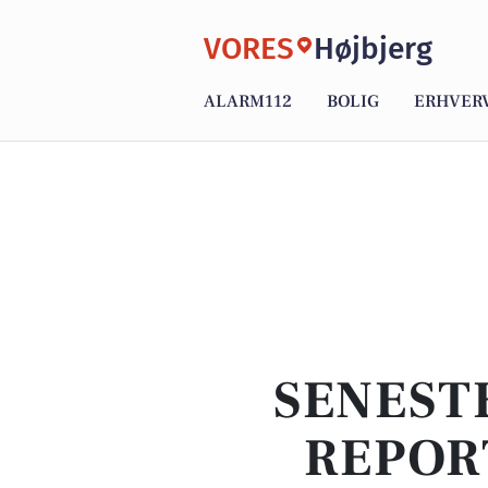
VORES
Højbjerg
ALARM112
BOLIG
ERHVER
SENEST
REPOR