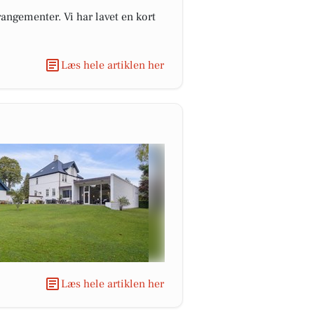
angementer. Vi har lavet en kort
Læs hele artiklen her
Læs hele artiklen her