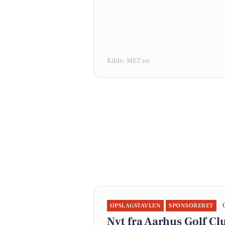
Kilde: MET.no
OPSLAGSTAVLEN
SPONSORERET
Nyt fra Aarhus Golf Cl