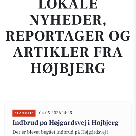
LOKALE
NYHEDER,
REPORTAGER OG
ARTIKLER FRA
HØJBJERG
04-05-2026 14:25
ALARM112
Indbrud på Højgårdsvej i Højbjerg
Der er blevet begået indbrud på Højgårdsvej i