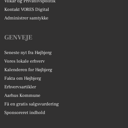
Vilkår og Privatlivspolitik
Kontakt VORES Digital
Administrer samtykke
GENVEJE
Seneste nyt fra Højbjerg
Vores lokale erhverv
Kalenderen for Højbjerg
Fakta om Højbjerg
Erhvervsartikler
Aarhus Kommune
Få en gratis salgsvurdering
Sponsoreret indhold