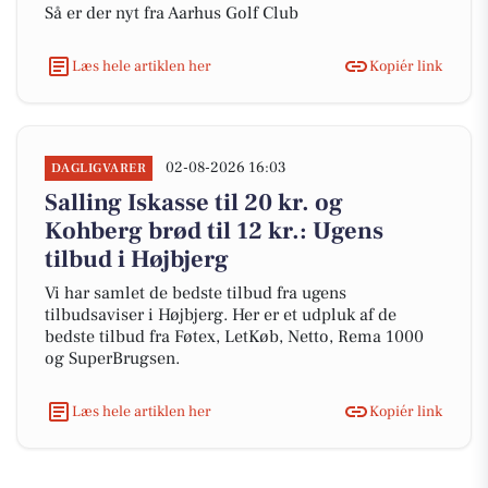
Så er der nyt fra Aarhus Golf Club
Læs hele artiklen her
Kopiér link
02-08-2026 16:03
DAGLIGVARER
Salling Iskasse til 20 kr. og
Kohberg brød til 12 kr.: Ugens
tilbud i Højbjerg
Vi har samlet de bedste tilbud fra ugens
tilbudsaviser i Højbjerg. Her er et udpluk af de
bedste tilbud fra Føtex, LetKøb, Netto, Rema 1000
og SuperBrugsen.
Læs hele artiklen her
Kopiér link