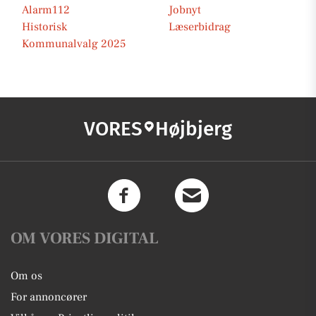
Alarm112
Jobnyt
Historisk
Læserbidrag
Kommunalvalg 2025
VORES
Højbjerg
OM VORES DIGITAL
Om os
For annoncører