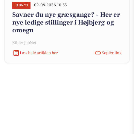
02-08-2026 10:55
JOBNYT
Savner du nye græsgange? - Her er
nye ledige stillinger i Højbjerg og
omegn
Kilde: JobNet
Læs hele artiklen her
Kopiér link