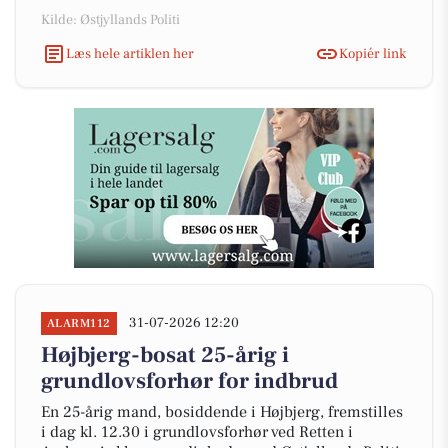
Kilde: Østjyllands Politi
Læs hele artiklen her
Kopiér link
31-07-2026 12:20
ALARM112
Højbjerg-bosat 25-årig i
grundlovsforhør for indbrud
En 25-årig mand, bosiddende i Højbjerg, fremstilles
i dag kl. 12.30 i grundlovsforhør ved Retten i