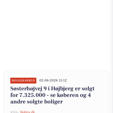
02-08-2026 15:12
BOLIGMARKED
Søsterhøjvej 9 i Højbjerg er solgt
for 7.325.000 - se køberen og 4
andre solgte boliger
Kilde:
Boliga.dk