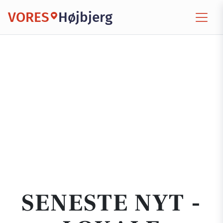
VORES
Højbjerg
SENESTE NYT -