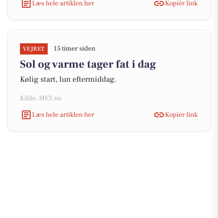
Læs hele artiklen her
Kopiér link
15 timer siden
VEJRET
Sol og varme tager fat i dag
Kølig start, lun eftermiddag.
Kilde: MET.no
Læs hele artiklen her
Kopiér link