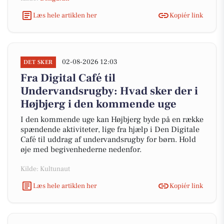
Læs hele artiklen her
Kopiér link
02-08-2026 12:03
DET SKER
Fra Digital Café til
Undervandsrugby: Hvad sker der i
Højbjerg i den kommende uge
I den kommende uge kan Højbjerg byde på en række
spændende aktiviteter, lige fra hjælp i Den Digitale
Café til uddrag af undervandsrugby for børn. Hold
øje med begivenhederne nedenfor.
Kilde: Kultunaut
Læs hele artiklen her
Kopiér link