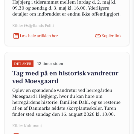
Højbjerg i tidsrummet mellem lørdag d. 2. maj kl.
09.30 og søndag d. 3. maj kl. 16.00. Yderligere
detaljer om indbruddet er endnu ikke offentliggjort.
Kilde: Østjyllands Politi
Læs hele artiklen her
Kopiér link
13 timer siden
DET SKER
Tag med på en historisk vandretur
ved Moesgaard
Oplev en spændende vandretur ved herregården
Moesgaard i Højbjerg, hvor du kan høre om
herregårdens historie, familien Dahl, og se resterne
af en af Danmarks ældste skovplanteskoler. Turen
finder sted søndag den 16. august 2026 kl. 10:00.
Kilde: Kultunaut