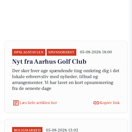
05-08-2026 18:00
OPSLAGSTAVLEN
SPONSORERET
Nyt fra Aarhus Golf Club
Der sker hver uge spændende ting omkring dig i det
lokale erhvervsliv med nyheder, tilbud og
arrangementer. Vi har lavet en kort opsummering
fra de seneste dage
Læs hele artiklen her
Kopiér link
05-08-2026 13:02
BOLIGMARKED