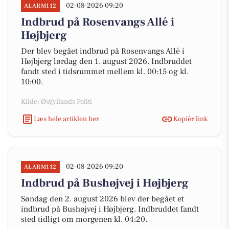
02-08-2026 09:20
ALARM112
Indbrud på Rosenvangs Allé i
Højbjerg
Der blev begået indbrud på Rosenvangs Allé i
Højbjerg lørdag den 1. august 2026. Indbruddet
fandt sted i tidsrummet mellem kl. 00:15 og kl.
10:00.
Kilde: Østjyllands Politi
Læs hele artiklen her
Kopiér link
02-08-2026 09:20
ALARM112
Indbrud på Bushøjvej i Højbjerg
Søndag den 2. august 2026 blev der begået et
indbrud på Bushøjvej i Højbjerg. Indbruddet fandt
sted tidligt om morgenen kl. 04:20.