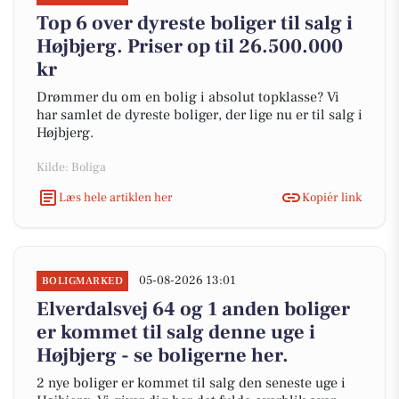
Top 6 over dyreste boliger til salg i
Højbjerg. Priser op til 26.500.000
kr
Drømmer du om en bolig i absolut topklasse? Vi
har samlet de dyreste boliger, der lige nu er til salg i
Højbjerg.
Kilde: Boliga
Læs hele artiklen her
Kopiér link
05-08-2026 13:01
BOLIGMARKED
Elverdalsvej 64 og 1 anden boliger
er kommet til salg denne uge i
Højbjerg - se boligerne her.
2 nye boliger er kommet til salg den seneste uge i